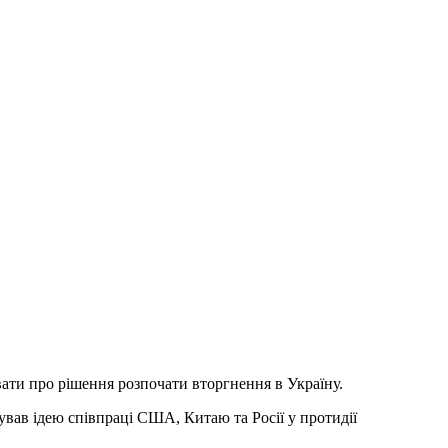
ти про рішення розпочати вторгнення в Україну.
ував ідею співпраці США, Китаю та Росії у протидії