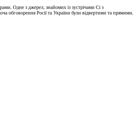
ами. Одне з джерел, знайомих із зустрічами Сі з
оча обговорення Росії та України були відвертими та прямими.