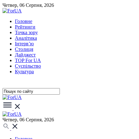
Четвер, 06 Серпня, 2026
Головне
Рейтинги
Точка зору
Аналітика
Інтерв’ю
Столиця
Дайджест
TOP For UA
Суспiльство
Культура
Четвер, 06 Серпня, 2026
Головне