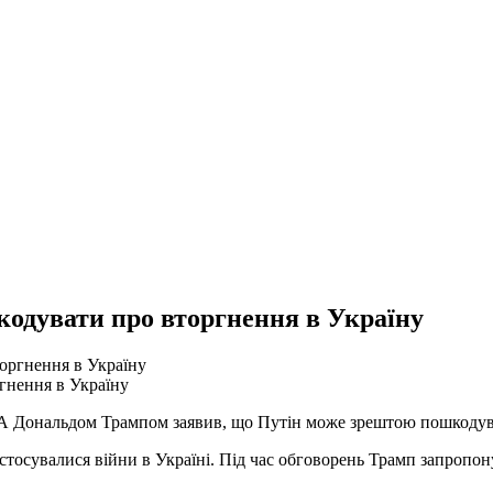
кодувати про вторгнення в Україну
гнення в Україну
ША Дональдом Трампом заявив, що Путін може зрештою пошкодува
стосувалися війни в Україні. Під час обговорень Трамп запропон