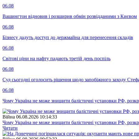
06.08
Вашингтон відновив і розширив обмін розвідданими з Києвом
06.08
Бізнесу дадуть доступ до держмайна для перенесення складів
06.08
Світові ціни на нафту падають третій день поспіль
06.08
Суд сьогодні оголосить рішення щодо запобіжного заходу Сте
06.08
Чому Україна не може знищити балістичні установки РФ, розк
Війна
06.08.2026 10:14:33
Чому Україна не може знищити балістичні установки РФ, розк
Читати