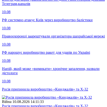
Телеграм-каналів
10.08
РФ системно атакує Київ через виробництво балістики
10.08
Правоохоронці заарештували організатора шахрайської мережі
10.08
РФ нарощує виробництво ракет для ударів по Україні
10.08
Напій, який може «вимикати» хронічне запалення, назвали
дієтологи
10.08
Росія припинила виробництво «Кинджалів» та Х-32
Війна
10.08.2026 14:11:33
Росія припинила виробництво «Кинджалів» та Х-32