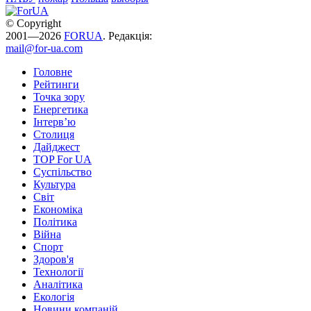
© Copyright
2001—2026
FORUA
. Редакція:
mail@for-ua.com
Головне
Рейтинги
Точка зору
Енергетика
Інтерв’ю
Столиця
Дайджест
TOP For UA
Суспiльство
Культура
Світ
Економіка
Політика
Війна
Спорт
Здоров'я
Технології
Аналітика
Екологія
Новини компаній