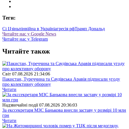
Теги:
Сі Цзіньпін
війна в Україні
агресія рф
Трамп Дональд
Читайте нас у Google News
Читайте нас у Telegram
Читайте також
Свiт
07.08.2026 21:34:06
Пакистан, Туреччина та Саудівська Аравія підписали угоду
про колективну оборону
Читати
Надзвичайні події
07.08.2026 20:36:03
За екссекретаря МЗС Банькова внесли заставу у розмірі 10 млн
грн
Читати