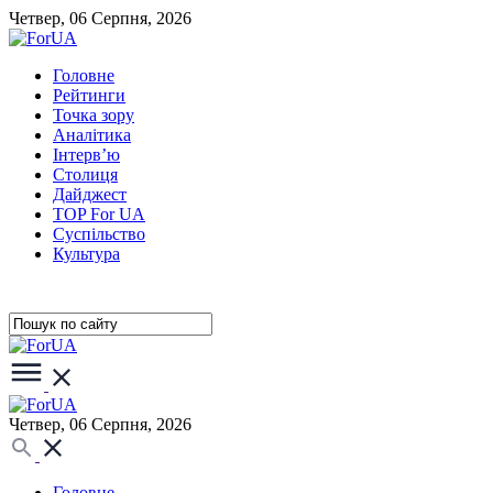
Четвер, 06 Серпня, 2026
Головне
Рейтинги
Точка зору
Аналітика
Інтерв’ю
Столиця
Дайджест
TOP For UA
Суспiльство
Культура
Четвер, 06 Серпня, 2026
Головне