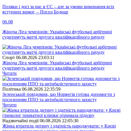
Поляки і досі за нас в ЄС – але за умови виконання всіх
вступних вимог, – Посол Боднар
06.08
Жіноча Ліга чемпіонів: Українські футбольні арбітрині
судитимуть матчі другого кваліфікаційного раунду
Спорт
06.08.2026 23:03:11
Жіноча Ліга чемпіонів: Українські футбольні арбітрині
судитимуть матчі другого кваліфікаційного раунду
Читати
Полiтика
06.08.2026 22:35:59
Зеленський повідомив, що Норвегія готова допомогти з
посиленням ППО та антибалістичного захисту
Читати
Надзвичайні події
06.08.2026 22:05:30
Жінка втратила дитину і здатність народжувати: у Києві