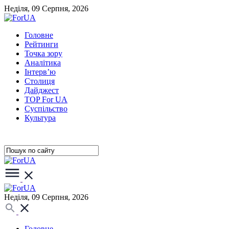
Неділя, 09 Серпня, 2026
Головне
Рейтинги
Точка зору
Аналітика
Інтерв’ю
Столиця
Дайджест
TOP For UA
Суспiльство
Культура
Неділя, 09 Серпня, 2026
Головне