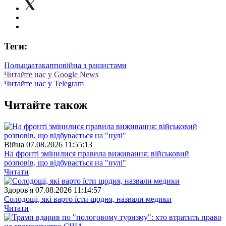
Теги:
Польща
атака
ппо
війна з рашистами
Читайте нас у Google News
Читайте нас у Telegram
Читайте також
Війна
07.08.2026 11:55:13
На фронті змінилися правила виживання: військовий
розповів, що відбувається на "нулі"
Читати
Здоров'я
07.08.2026 11:14:57
Солодощі, які варто їсти щодня, назвали медики
Читати