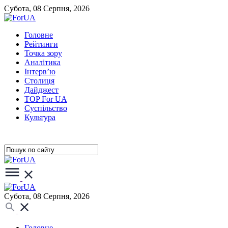
Субота, 08 Серпня, 2026
Головне
Рейтинги
Точка зору
Аналітика
Інтерв’ю
Столиця
Дайджест
TOP For UA
Суспiльство
Культура
Субота, 08 Серпня, 2026
Головне