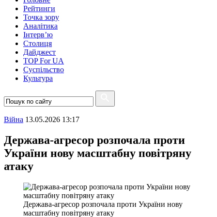
Рейтинги
Точка зору
Аналітика
Інтерв’ю
Столиця
Дайджест
TOP For UA
Суспiльство
Культура
Війна
13.05.2026 13:17
Держава-агресор розпочала проти
України нову масштабну повітряну
атаку
Держава-агресор розпочала проти України нову
масштабну повітряну атаку