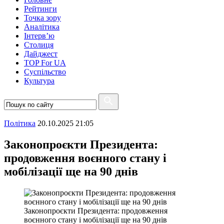
Рейтинги
Точка зору
Аналітика
Інтерв’ю
Столиця
Дайджест
TOP For UA
Суспiльство
Культура
Полiтика
20.10.2025 21:05
Законопроєкти Президента:
продовження воєнного стану і
мобілізації ще на 90 днів
Законопроєкти Президента: продовження
воєнного стану і мобілізації ще на 90 днів