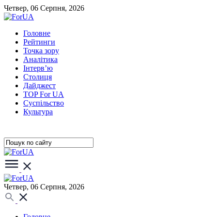
Четвер, 06 Серпня, 2026
Головне
Рейтинги
Точка зору
Аналітика
Інтерв’ю
Столиця
Дайджест
TOP For UA
Суспiльство
Культура
Четвер, 06 Серпня, 2026
Головне