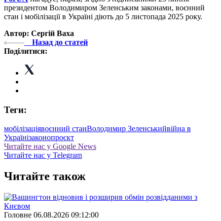
президентом Володимиром Зеленським законами, воєнний
стан і мобілізації в Україні діють до 5 листопада 2025 року.
Автор: Сергій Ваха
Назад до статей
Поділитися:
Теги:
мобілізація
воєнний стан
Володимир Зеленський
війна в
Україні
законопроєкт
Читайте нас у Google News
Читайте нас у Telegram
Читайте також
Головне
06.08.2026 09:12:00