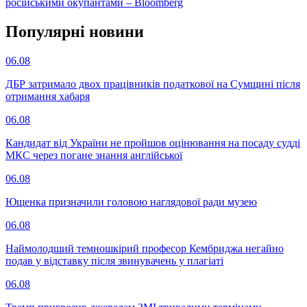
російськими окупантами – Bloomberg
Популярнi новини
06.08
ДБР затримало двох працівників податкової на Сумщині після
отримання хабаря
06.08
Кандидат від України не пройшов оцінювання на посаду судді
МКС через погане знання англійської
06.08
Ющенка призначили головою наглядової ради музею
06.08
Наймолодший темношкірий професор Кембриджа негайно
подав у відставку після звинувачень у плагіаті
06.08