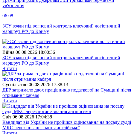
Трамп пригрозив джерелам ЗМІ тривалими термінами
ув'язнення
06.08
ЗСУ взяли під вогневий контроль ключовий логістичний
маршрут РФ до Криму
Війна
06.08.2026 18:00:36
ЗСУ взяли під вогневий контроль ключовий логістичний
маршрут РФ до Криму
Читати
Суспiльство
06.08.2026 17:38:13
ДБР затримало двох працівників податкової на Сумщині після
отримання хабаря
Читати
Свiт
06.08.2026 17:04:38
Кандидат від України не пройшов оцінювання на посаду судді
МКС через погане знання англійської
Читати