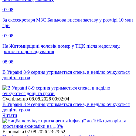
07.08
За екссекретаря МЗС Банькова внесли заставу у розмірі 10 млн
грн
07.08
На Житомирщині чоловік помер у ТЦК після медогляду,
розпочато розслідування
08.08
В Україні 8-9 серпня утримається спека, в неділю очікуються
дощі та грози
Суспiльство
08.08.2026 00:02:04
В Україні 8-9 серпня утримається спека, в неділю очікуються
дощі та грози
Читати
Економіка
07.08.2026 23:29:52