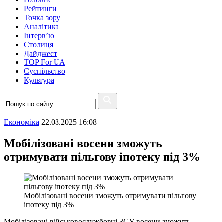
Рейтинги
Точка зору
Аналітика
Інтерв’ю
Столиця
Дайджест
TOP For UA
Суспiльство
Культура
Економіка
22.08.2025 16:08
Мобілізовані восени зможуть
отримувати пільгову іпотеку під 3%
Мобілізовані восени зможуть отримувати пільгову
іпотеку під 3%
Мобілізовані військовослужбовці ЗСУ восени зможуть