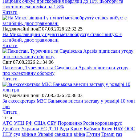
Нацбанк очікує прискорення інфляції до 10% цьогоріч та
зростання економіки на 1,8%
Читати
Надзвичайні події
07.08.2026 22:32:25
На Миколаївщині у пункті металобрухту стався вибух: є
загиблий, двоє травмовані
Читати
Свiт
07.08.2026 21:34:06
Пакистан, Туреччина та Саудівська Аравія підписали угоду
про колективну оборону
Читати
Надзвичайні події
07.08.2026 20:36:03
За екссекретаря МЗС Банькова внесли заставу у розмірі 10 млн
грн
Читати
Теги
АТО
УПЦ
РФ
США
СБУ
Порошенко
Росія
коронавирус
Донбасс
Украина
ЕС
ДТП
Рада
Крым
Кабмин
Киев
НБУ
ООС
ГПУ
суд
війна в Україні
санкции
війна
Путин
Трамп
газ