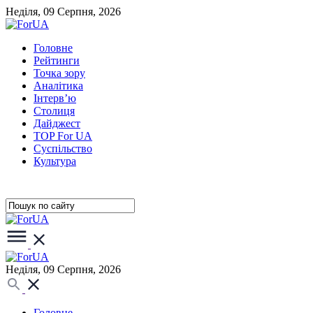
Неділя, 09 Серпня, 2026
Головне
Рейтинги
Точка зору
Аналітика
Інтерв’ю
Столиця
Дайджест
TOP For UA
Суспiльство
Культура
Неділя, 09 Серпня, 2026
Головне