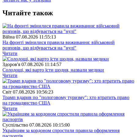
Читайте також
Війна
07.08.2026 11:55:13
На фронті змінилися правила виживання: військовий
розповів, що відбувається на "нулі"
Читати
Здоров'я
07.08.2026 11:14:57
Солодощі, які варто їсти щодня, назвали медики
Читати
Свiт
07.08.2026 10:56:23
Трамп вдарив по "пологовому туризму": хто втратить право
на громадянство США
Читати
Суспiльство
07.08.2026 10:15:00
Українцям за кордоном спростили правила оформлення
паспортів