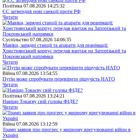
Полiтика
07.08.2026 14:25:32
ЄС затвердив нові санкції проти РФ
Читати
Суспiльство
07.08.2026 14:06:35
Мавіки, зарядні станції та апарати для реанімації:
Християнський корпус передав вантаж на Запорізький та
Покровський напрямки
Читати
Війна
07.08.2026 13:54:55
Путін може спробувати перевірити рішучість НАТО
Читати
Полiтика
07.08.2026 13:24:21
Навіщо Токаєву свій голова ФІДЕ?
Читати
Війна
07.08.2026 13:12:59
Трамп заявив про прогрес у мирному врегулюванні війни в
Україні