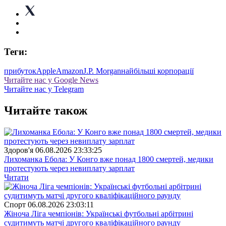
Теги:
прибуток
Apple
Amazon
J.P. Morgan
найбільші корпорації
Читайте нас у Google News
Читайте нас у Telegram
Читайте також
Здоров'я
06.08.2026 23:33:25
Лихоманка Ебола: У Конго вже понад 1800 смертей, медики
протестують через невиплату зарплат
Читати
Спорт
06.08.2026 23:03:11
Жіноча Ліга чемпіонів: Українські футбольні арбітрині
судитимуть матчі другого кваліфікаційного раунду