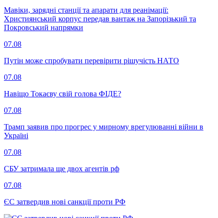
Мавіки, зарядні станції та апарати для реанімації:
Християнський корпус передав вантаж на Запорізький та
Покровський напрямки
07.08
Путін може спробувати перевірити рішучість НАТО
07.08
Навіщо Токаєву свій голова ФІДЕ?
07.08
Трамп заявив про прогрес у мирному врегулюванні війни в
Україні
07.08
СБУ затримала ще двох агентів рф
07.08
ЄС затвердив нові санкції проти РФ