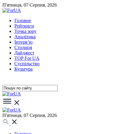
П'ятниця, 07 Серпня, 2026
Головне
Рейтинги
Точка зору
Аналітика
Інтерв’ю
Столиця
Дайджест
TOP For UA
Суспiльство
Культура
П'ятниця, 07 Серпня, 2026
Головне