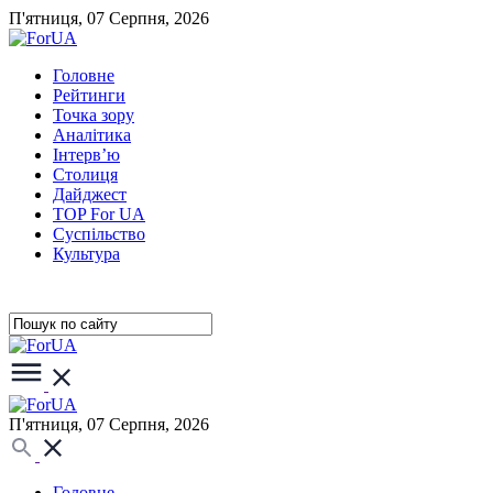
П'ятниця, 07 Серпня, 2026
Головне
Рейтинги
Точка зору
Аналітика
Інтерв’ю
Столиця
Дайджест
TOP For UA
Суспiльство
Культура
П'ятниця, 07 Серпня, 2026
Головне