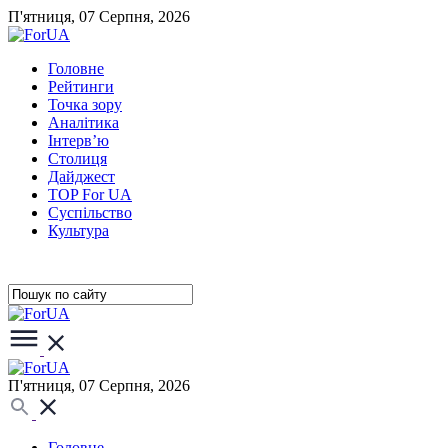
П'ятниця, 07 Серпня, 2026
Головне
Рейтинги
Точка зору
Аналітика
Інтерв’ю
Столиця
Дайджест
TOP For UA
Суспiльство
Культура
П'ятниця, 07 Серпня, 2026
Головне