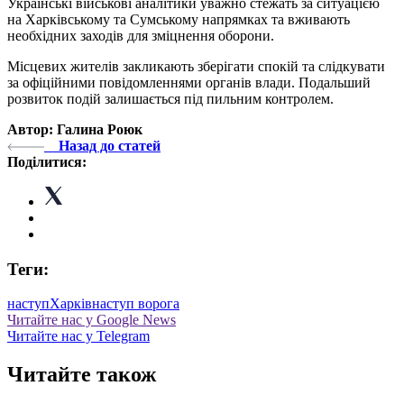
Українські військові аналітики уважно стежать за ситуацією
на Харківському та Сумському напрямках та вживають
необхідних заходів для зміцнення оборони.
Місцевих жителів закликають зберігати спокій та слідкувати
за офіційними повідомленнями органів влади. Подальший
розвиток подій залишається під пильним контролем.
Автор: Галина Роюк
Назад до статей
Поділитися:
Теги:
наступ
Харків
наступ ворога
Читайте нас у Google News
Читайте нас у Telegram
Читайте також