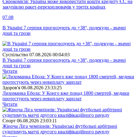
Єврокомісія: Україна може використати кошти кредиту ЄС на
закупівлю ракет-перехоплювачів у третіх країнах
07.08
В Україні 7 серпня прогнозують до +38°, подекуди - значні
дощі та грози
Суспiльство
07.08.2026 00:04:03
В Україні 7 серпня прогнозують до +38°, подекуди - значні
дощі та грози
Читати
Здоров'я
06.08.2026 23:33:25
Лихоманка Ебола: У Конго вже понад 1800 смертей, медики
протестують через невиплату зарплат
Читати
Спорт
06.08.2026 23:03:11
Жіноча Ліга чемпіонів: Українські футбольні арбітрині
судитимуть матчі другого кваліфікаційного раунду