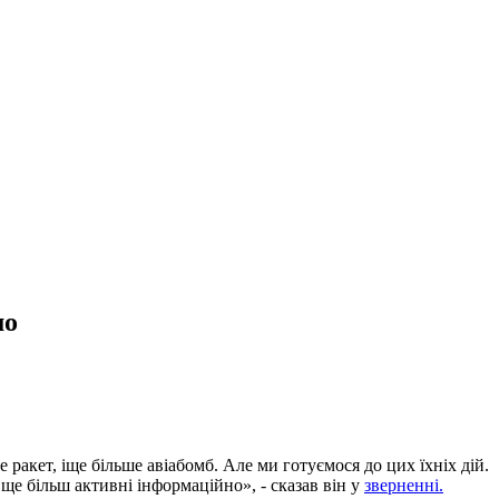
мо
ракет, іще більше авіабомб. Але ми готуємося до цих їхніх дій.
е більш активні інформаційно», - сказав він у
зверненні.