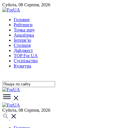
Субота, 08 Серпня, 2026
Головне
Рейтинги
Точка зору
Аналітика
Інтерв’ю
Столиця
Дайджест
TOP For UA
Суспiльство
Культура
Субота, 08 Серпня, 2026
Головне