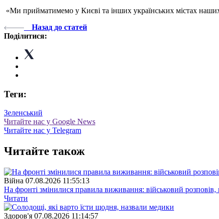
«Ми прийматимемо у Києві та інших українських містах наших па
Назад до статей
Поділитися:
Теги:
Зеленський
Читайте нас у Google News
Читайте нас у Telegram
Читайте також
Війна
07.08.2026 11:55:13
На фронті змінилися правила виживання: військовий розповів, щ
Читати
Здоров'я
07.08.2026 11:14:57