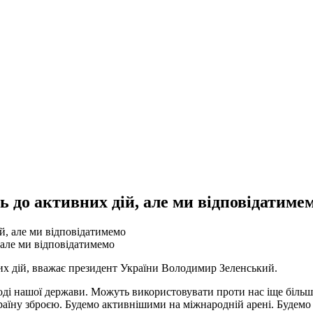
ь до активних дій, але ми відповідатиме
 але ми відповідатимемо
их дій, вважає президент України Володимир Зеленський.
оді нашої держави. Можуть використовувати проти нас іще більше 
аїну зброєю. Будемо активнішими на міжнародній арені. Будемо щ