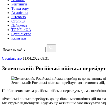
Рейтинги
Точка зору
Аналітика
Інтерв’ю
Столиця
Дайджест
TOP For UA
Суспiльство
Культура
Суспiльство
11.04.2022 09:31
Зеленський: Російські війська перейдут
Зеленський: Російські війська перейдуть до активних дій,
Найближчим часом російські війська перейдуть до масштабніш
«Російські війська перейдуть до ще більш масштабних дій на сх
Ми будемо відповідати. Будемо ще активніше забезпечувати Укр