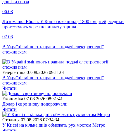
дощі та грози
06.08
Лихоманка Ебола: У Конго вже понад 1800 смертей, медики
протестують через невиплату зарплат
07.08
В Україні змінюють правила подачі електроенергії
споживачам
Енергетика
07.08.2026 09:11:01
В Україні змінюють правила подачі електроенергії
споживачам
Читати
Економіка
07.08.2026 08:31:41
Долар і євро знову подорожчали
Читати
Столиця
07.08.2026 07:34:34
У Києві на кілька днів обмежать рух мостом Метро
Читати