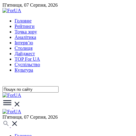
П'ятниця, 07 Серпня, 2026
Головне
Рейтинги
Точка зору
Аналітика
Інтерв’ю
Столиця
Дайджест
TOP For UA
Суспiльство
Культура
П'ятниця, 07 Серпня, 2026
Головне