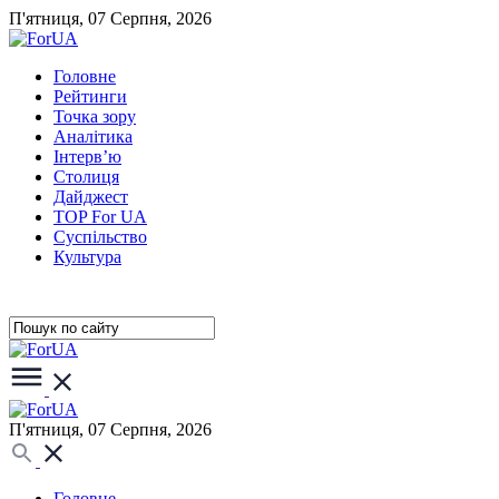
П'ятниця, 07 Серпня, 2026
Головне
Рейтинги
Точка зору
Аналітика
Інтерв’ю
Столиця
Дайджест
TOP For UA
Суспiльство
Культура
П'ятниця, 07 Серпня, 2026
Головне