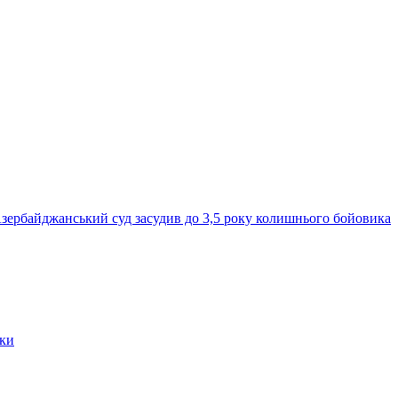
зербайджанський суд засудив до 3,5 року колишнього бойовика
мки