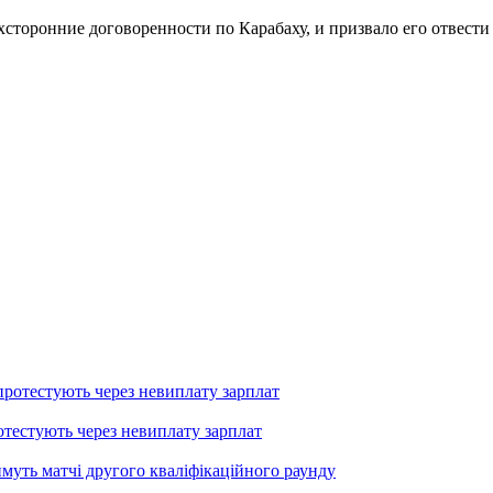
торонние договоренности по Карабаху, и призвало его отвести
тестують через невиплату зарплат