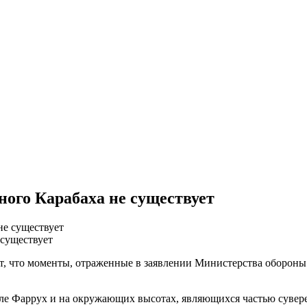
ного Карабаха не существует
 существует
 что моменты, отраженные в заявлении Министерства обороны Р
е Фаррух и на окружающих высотах, являющихся частью сувере