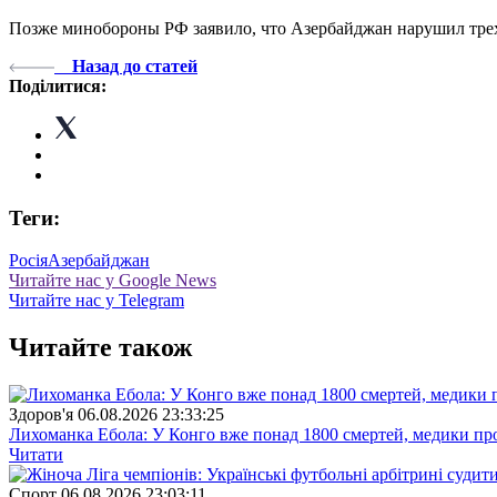
Позже минобороны РФ заявило, что Азербайджан нарушил трехс
Назад до статей
Поділитися:
Теги:
Росія
Азербайджан
Читайте нас у Google News
Читайте нас у Telegram
Читайте також
Здоров'я
06.08.2026 23:33:25
Лихоманка Ебола: У Конго вже понад 1800 смертей, медики про
Читати
Спорт
06.08.2026 23:03:11