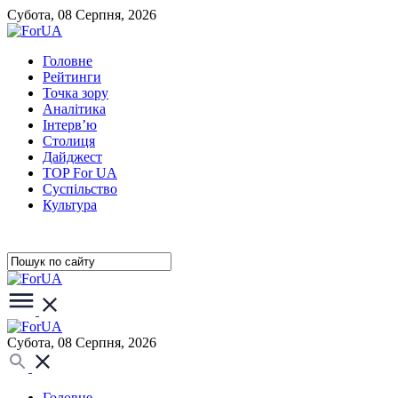
Субота, 08 Серпня, 2026
Головне
Рейтинги
Точка зору
Аналітика
Інтерв’ю
Столиця
Дайджест
TOP For UA
Суспiльство
Культура
Субота, 08 Серпня, 2026
Головне