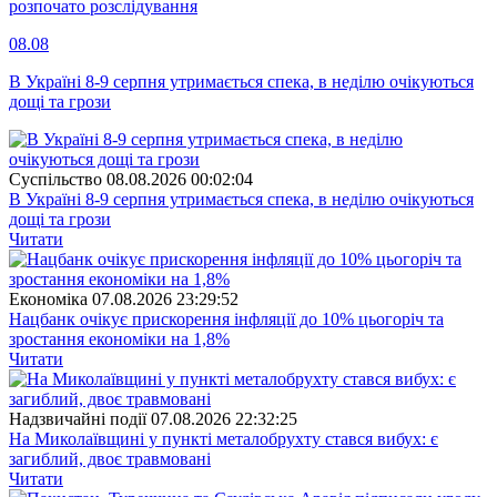
розпочато розслідування
08.08
В Україні 8-9 серпня утримається спека, в неділю очікуються
дощі та грози
Суспiльство
08.08.2026 00:02:04
В Україні 8-9 серпня утримається спека, в неділю очікуються
дощі та грози
Читати
Економіка
07.08.2026 23:29:52
Нацбанк очікує прискорення інфляції до 10% цьогоріч та
зростання економіки на 1,8%
Читати
Надзвичайні події
07.08.2026 22:32:25
На Миколаївщині у пункті металобрухту стався вибух: є
загиблий, двоє травмовані
Читати