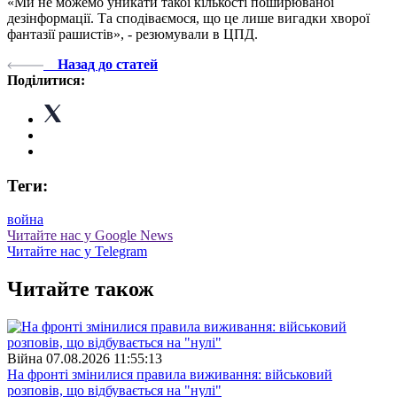
«Ми не можемо уникати такої кількості поширюваної
дезінформації. Та сподіваємося, що це лише вигадки хворої
фантазії рашистів», - резюмували в ЦПД.
Назад до статей
Поділитися:
Теги:
война
Читайте нас у Google News
Читайте нас у Telegram
Читайте також
Війна
07.08.2026 11:55:13
На фронті змінилися правила виживання: військовий
розповів, що відбувається на "нулі"