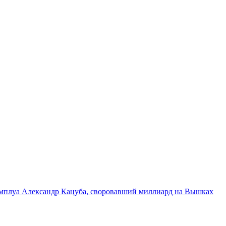
 амплуа
Александр Кацуба, своровавший миллиард на Вышках