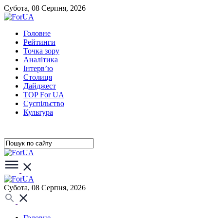
Субота, 08 Серпня, 2026
Головне
Рейтинги
Точка зору
Аналітика
Інтерв’ю
Столиця
Дайджест
TOP For UA
Суспiльство
Культура
Субота, 08 Серпня, 2026
Головне