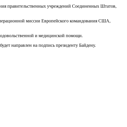
вания правительственных учреждений Соединенных Штатов,
у операционной миссии Европейского командования США,
продовольственной и медицинской помощи.
будет направлен на подпись президенту Байдену.