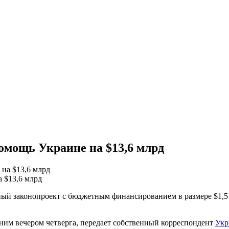
омощь Украине на $13,6 млрд
 $13,6 млрд
ый законопроект с бюджетным финансированием в размере $1,5 
ним вечером четверга, передает собственный корреспондент
Укр