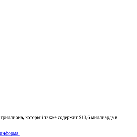
триллиона, который также содержит $13,6 миллиарда в
информа.