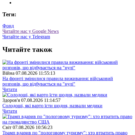
Теги:
Фонд
Читайте нас у Google News
Читайте нас у Telegram
Читайте також
Війна
07.08.2026 11:55:13
На фронті змінилися правила виживання: військовий
розповів, що відбувається на "нулі"
Читати
Здоров'я
07.08.2026 11:14:57
Солодощі, які варто їсти щодня, назвали медики
Читати
Свiт
07.08.2026 10:56:23
Трамп вдарив по "пологовому туризму": хто втратить право