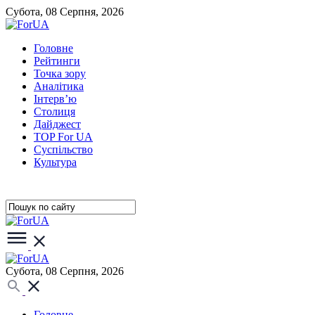
Субота, 08 Серпня, 2026
Головне
Рейтинги
Точка зору
Аналітика
Інтерв’ю
Столиця
Дайджест
TOP For UA
Суспiльство
Культура
Субота, 08 Серпня, 2026
Головне