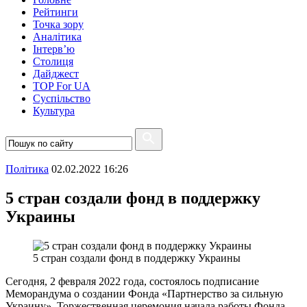
Рейтинги
Точка зору
Аналітика
Інтерв’ю
Столиця
Дайджест
TOP For UA
Суспiльство
Культура
Полiтика
02.02.2022 16:26
5 стран создали фонд в поддержку
Украины
5 стран создали фонд в поддержку Украины
Сегодня, 2 февраля 2022 года, состоялось подписание
Меморандума о создании Фонда «Партнерство за сильную
Украину». Торжественная церемония начала работы Фонда