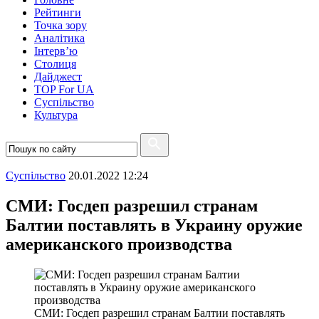
Рейтинги
Точка зору
Аналітика
Інтерв’ю
Столиця
Дайджест
TOP For UA
Суспiльство
Культура
Суспiльство
20.01.2022 12:24
СМИ: Госдеп разрешил странам
Балтии поставлять в Украину оружие
американского производства
СМИ: Госдеп разрешил странам Балтии поставлять