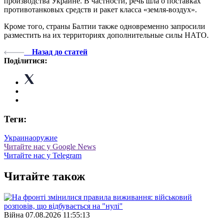
производства Украине. В частности, речь шла о поставках
противотанковых средств и ракет класса «земля-воздух».
Кроме того, страны Балтии также одновременно запросили
разместить на их территориях дополнительные силы НАТО.
Назад до статей
Поділитися:
Теги:
Украина
оружие
Читайте нас у Google News
Читайте нас у Telegram
Читайте також
Війна
07.08.2026 11:55:13