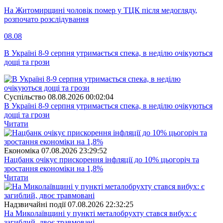
На Житомирщині чоловік помер у ТЦК після медогляду,
розпочато розслідування
08.08
В Україні 8-9 серпня утримається спека, в неділю очікуються
дощі та грози
Суспiльство
08.08.2026 00:02:04
В Україні 8-9 серпня утримається спека, в неділю очікуються
дощі та грози
Читати
Економіка
07.08.2026 23:29:52
Нацбанк очікує прискорення інфляції до 10% цьогоріч та
зростання економіки на 1,8%
Читати
Надзвичайні події
07.08.2026 22:32:25
На Миколаївщині у пункті металобрухту стався вибух: є
загиблий, двоє травмовані