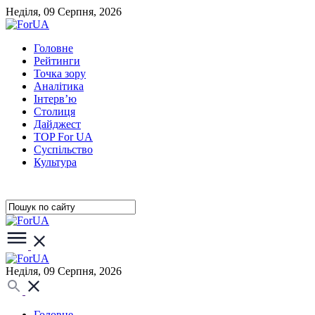
Неділя, 09 Серпня, 2026
Головне
Рейтинги
Точка зору
Аналітика
Інтерв’ю
Столиця
Дайджест
TOP For UA
Суспiльство
Культура
Неділя, 09 Серпня, 2026
Головне