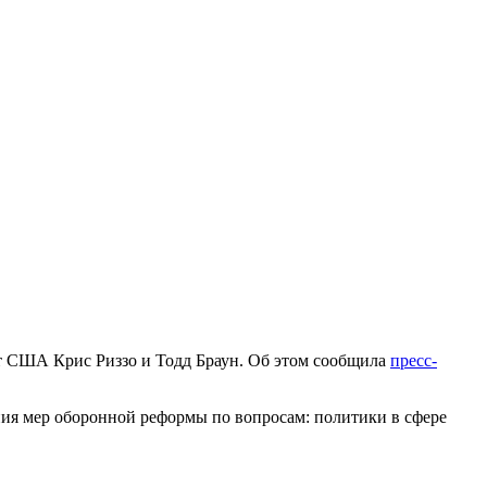
т США Крис Риззо и Тодд Браун. Об этом сообщила
пресс-
ия мер оборонной реформы по вопросам: политики в сфере