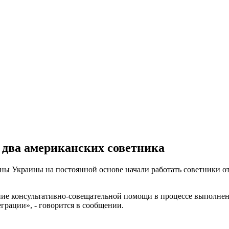
два американских советника
ны Украины на постоянной основе начали работать советники о
ние консультативно-совещательной помощи в процессе выполнен
грации», - говорится в сообщении.