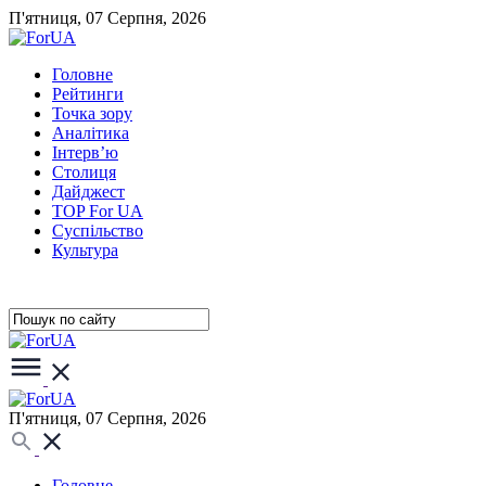
П'ятниця, 07 Серпня, 2026
Головне
Рейтинги
Точка зору
Аналітика
Інтерв’ю
Столиця
Дайджест
TOP For UA
Суспiльство
Культура
П'ятниця, 07 Серпня, 2026
Головне