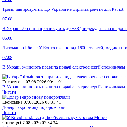
Трамп дав зрозуміти, що Україна не отримає ракети для Patriot
07.08
В Україні 7 серпня прогнозують до +38°, подекуди - значні дощі
06.08
Лихоманка Ебола: У Конго вже понад 1800 смертей, медики про
07.08
В Україні змінюють правила подачі електроенергії споживачам
Енергетика
07.08.2026 09:11:01
В Україні змінюють правила подачі електроенергії споживачам
Читати
Економіка
07.08.2026 08:31:41
Долар і євро знову подорожчали
Читати
Столиця
07.08.2026 07:34:34