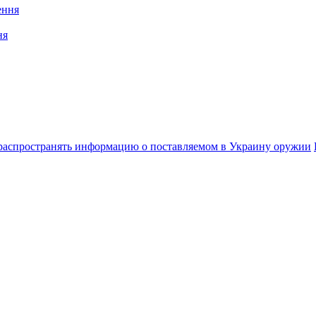
ня
распространять информацию о поставляемом в Украину оружии