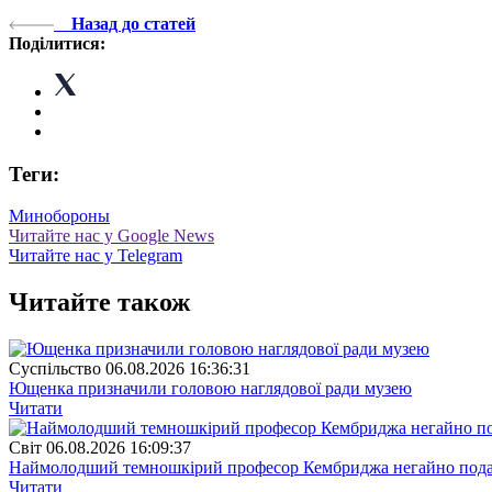
Назад до статей
Поділитися:
Теги:
Минобороны
Читайте нас у Google News
Читайте нас у Telegram
Читайте також
Суспiльство
06.08.2026 16:36:31
Ющенка призначили головою наглядової ради музею
Читати
Свiт
06.08.2026 16:09:37
Наймолодший темношкірий професор Кембриджа негайно подав у
Читати