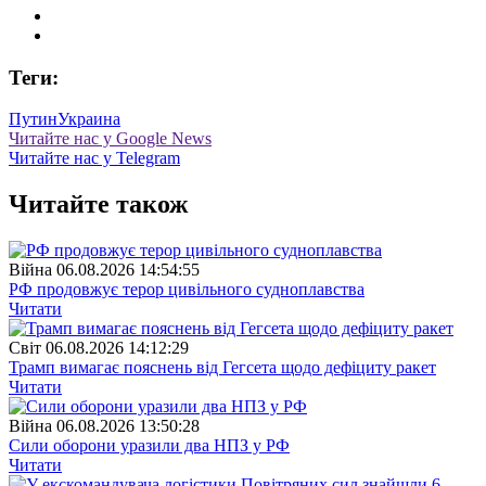
Теги:
Путин
Украина
Читайте нас у Google News
Читайте нас у Telegram
Читайте також
Війна
06.08.2026 14:54:55
РФ продовжує терор цивільного судноплавства
Читати
Свiт
06.08.2026 14:12:29
Трамп вимагає пояснень від Гегсета щодо дефіциту ракет
Читати
Війна
06.08.2026 13:50:28
Сили оборони уразили два НПЗ у РФ
Читати