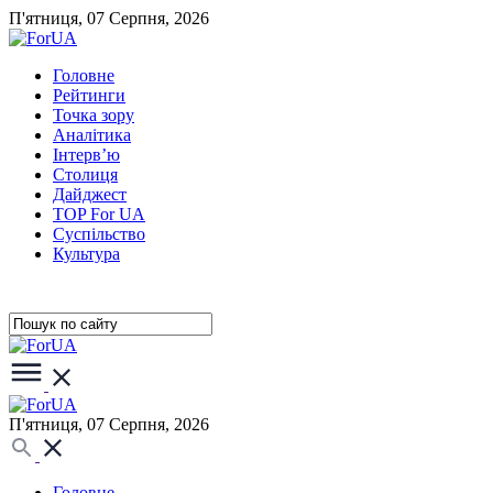
П'ятниця, 07 Серпня, 2026
Головне
Рейтинги
Точка зору
Аналітика
Інтерв’ю
Столиця
Дайджест
TOP For UA
Суспiльство
Культура
П'ятниця, 07 Серпня, 2026
Головне