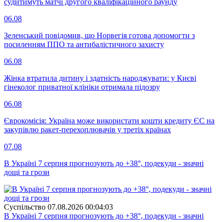
судитимуть матчі другого кваліфікаційного раунду
06.08
Зеленський повідомив, що Норвегія готова допомогти з
посиленням ППО та антибалістичного захисту
06.08
Жінка втратила дитину і здатність народжувати: у Києві
гінеколог приватної клініки отримала підозру
06.08
Єврокомісія: Україна може використати кошти кредиту ЄС на
закупівлю ракет-перехоплювачів у третіх країнах
07.08
В Україні 7 серпня прогнозують до +38°, подекуди - значні
дощі та грози
Суспiльство
07.08.2026 00:04:03
В Україні 7 серпня прогнозують до +38°, подекуди - значні