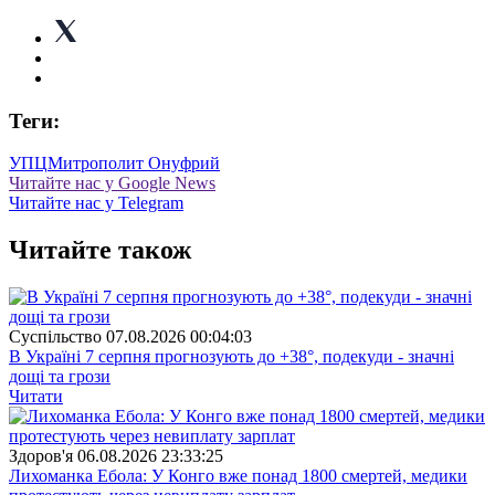
Теги:
УПЦ
Митрополит Онуфрий
Читайте нас у Google News
Читайте нас у Telegram
Читайте також
Суспiльство
07.08.2026 00:04:03
В Україні 7 серпня прогнозують до +38°, подекуди - значні
дощі та грози
Читати
Здоров'я
06.08.2026 23:33:25
Лихоманка Ебола: У Конго вже понад 1800 смертей, медики