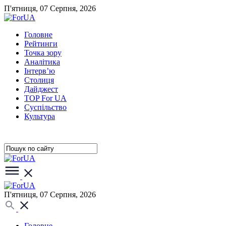
П'ятниця, 07 Серпня, 2026
Головне
Рейтинги
Точка зору
Аналітика
Інтерв’ю
Столиця
Дайджест
TOP For UA
Суспiльство
Культура
П'ятниця, 07 Серпня, 2026
Головне