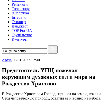
Рейтинги
Точка зору
Аналітика
Інтерв’ю
Столиця
Дайджест
TOP For UA
Суспiльство
Культура
Архiв
06.01.2022 12:40
Предстоятель УПЦ пожелал
верующим духовных сил и мира на
Рождество Христово
В Рождестве Христовом Господь пришел на землю, взял на
Себя человеческую природу, освятил ее и вознес на небеса.