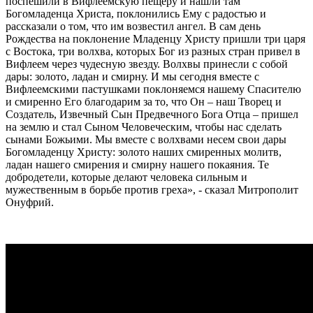
поспешили в Вифлеемскую пещеру и нашли там
Богомладенца Христа, поклонились Ему с радостью и
рассказали о том, что им возвестил ангел. В сам день
Рождества на поклонение Младенцу Христу пришли три царя
с Востока, три волхва, которых Бог из разных стран привел в
Вифлеем через чудесную звезду. Волхвы принесли с собой
дары: золото, ладан и смирну. И мы сегодня вместе с
Вифлеемскими пастушками поклоняемся нашему Спасителю
и смиренно Его благодарим за то, что Он – наш Творец и
Создатель, Извечный Сын Предвечного Бога Отца – пришел
на землю и стал Сыном Человеческим, чтобы нас сделать
сынами Божьими. Мы вместе с волхвами несем свои дары
Богомладенцу Христу: золото наших смиренных молитв,
ладан нашего смирения и смирну нашего покаяния. Те
добродетели, которые делают человека сильным и
мужественным в борьбе против греха», - сказал Митрополит
Онуфрий.