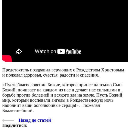
Предстоятель поздравил верующих с Рождеством Христовым
и пожелал здоровья, счастья, радости и спасения.
«Пусть благословение Божие, которое принес на землю Сын
Божий, почивает на каждом из нас и делает нас сильными в
борьбе против болезней и всякого зла на земле. Пусть Божий
мир, который воспевали ангелы в Рождественскую ночь,
наполнит ваши боголюбивые сердца!», - пожелал
Блаженнейший.
Назад до статей
Поділитися: