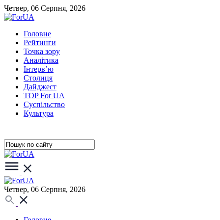
Четвер, 06 Серпня, 2026
Головне
Рейтинги
Точка зору
Аналітика
Інтерв’ю
Столиця
Дайджест
TOP For UA
Суспiльство
Культура
Четвер, 06 Серпня, 2026
Головне