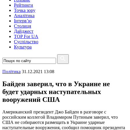
Рейтинги
Точка зору
Аналітика
Інтерв’ю
Столиця
Дайджест
TOP For UA
Суспiльство
Культура
Полiтика
31.12.2021 13:08
Байден заверил, что в Украине не
будет ударных наступательных
вооружений США
Американский президент Джо Байден в разговоре с
российским коллегой Владимиром Путиным заверил, что
США не собираются размещать в Украине ударные
наступательные вооружения, сообщил помощник президента