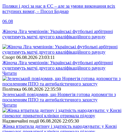
Поляки і досі за нас в ЄС – але за умови виконання всіх
вступних вимог, – Посол Боднар
06.08
Жіноча Ліга чемпіонів: Українські футбольні арбітрині
судитимуть матчі другого кваліфікаційного раунду
Спорт
06.08.2026 23:03:11
Жіноча Ліга чемпіонів: Українські футбольні арбітрині
судитимуть матчі другого кваліфікаційного раунду
Читати
Полiтика
06.08.2026 22:35:59
Зеленський повідомив, що Норвегія готова допомогти з
посиленням ППО та антибалістичного захисту
Читати
Надзвичайні події
06.08.2026 22:05:30
Жінка втратила дитину і здатність народжувати: у Києві
гінеколог приватної клініки отримала підозру