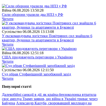
Війна
06.08.2026 13:50:28
Сили оборони уразили два НПЗ у РФ
Читати
Суспiльство
06.08.2026 13:13:08
У екскомандувача логістики Повітряних сил знайшли 6
квартир, будинки та апартаменти в Буковелі
Читати
Війна
06.08.2026 12:51:18
США продовжують переговори з Україною
Читати
Суспiльство
06.08.2026 12:11:50
Суд обрав Стефанішиній запобіжний захід
Читати
Популярнi статтi
Далекобійні санкції в дії: як країна-бензоколонка втратила
своє амплуа
Трамп заявив, що війна в Україні триває через
Байдена
Александр Кацуба, своровавший миллиард на