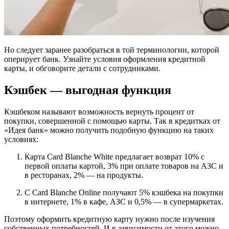
Но следует заранее разобраться в той терминологии, которой
оперирует банк. Узнайте условия оформления кредитной
карты, и обговорите детали с сотрудниками.
Кэшбек — выгодная функция
Кэшбеком называют возможность вернуть процент от
покупки, совершенной с помощью карты. Так в кредитках от
«Идея банк» можно получить подобную функцию на таких
условиях:
Карта Card Blanche White предлагает возврат 10% с
первой оплаты картой, 3% при оплате товаров на АЗС и
в ресторанах, 2% — на продукты.
С Card Blanche Online получают 5% кэшбека на покупки
в интернете, 1% в кафе, АЗС и 0,5% — в супермаркетах.
Поэтому оформить кредитную карту нужно после изучения
собственных потребностей. И в зависимости от этого можно