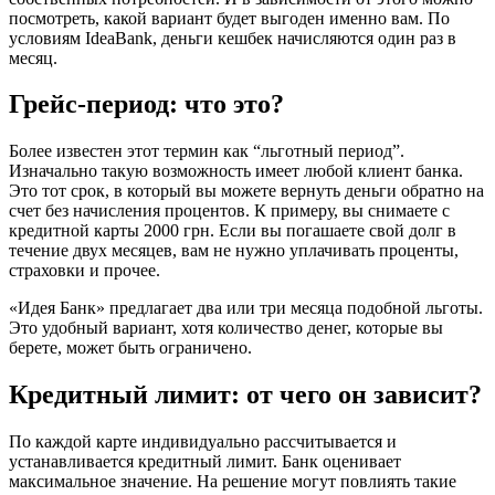
посмотреть, какой вариант будет выгоден именно вам. По
условиям IdeaBank, деньги кешбек начисляются один раз в
месяц.
Грейс-период: что это?
Более известен этот термин как “льготный период”.
Изначально такую возможность имеет любой клиент банка.
Это тот срок, в который вы можете вернуть деньги обратно на
счет без начисления процентов. К примеру, вы снимаете с
кредитной карты 2000 грн. Если вы погашаете свой долг в
течение двух месяцев, вам не нужно уплачивать проценты,
страховки и прочее.
«Идея Банк» предлагает два или три месяца подобной льготы.
Это удобный вариант, хотя количество денег, которые вы
берете, может быть ограничено.
Кредитный лимит: от чего он зависит?
По каждой карте индивидуально рассчитывается и
устанавливается кредитный лимит. Банк оценивает
максимальное значение. На решение могут повлиять такие