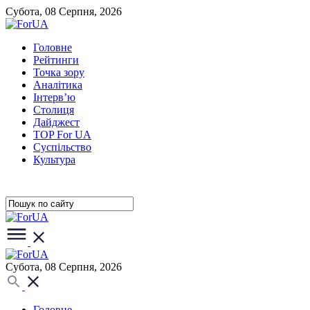
Субота, 08 Серпня, 2026
Головне
Рейтинги
Точка зору
Аналітика
Інтерв’ю
Столиця
Дайджест
TOP For UA
Суспiльство
Культура
Субота, 08 Серпня, 2026
Головне