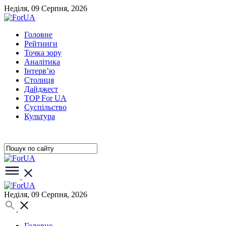
Неділя, 09 Серпня, 2026
Головне
Рейтинги
Точка зору
Аналітика
Інтерв’ю
Столиця
Дайджест
TOP For UA
Суспiльство
Культура
Неділя, 09 Серпня, 2026
Головне