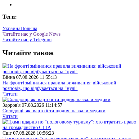
Теги:
Украина
Польша
Читайте нас у Google News
Читайте нас у Telegram
Читайте також
Війна
07.08.2026 11:55:13
На фронті змінилися правила виживання: військовий
розповів, що відбувається на "нулі"
Читати
Здоров'я
07.08.2026 11:14:57
Солодощі, які варто їсти щодня, назвали медики
Читати
Свiт
07.08.2026 10:56:23
Трамп вдарив по "пологовому туризму": хто втратить право