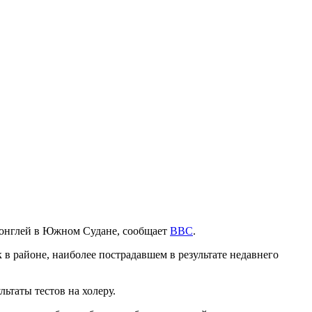
Джонглей в Южном Судане, сообщает
BBC
.
 в районе, наиболее пострадавшем в результате недавнего
ьтаты тестов на холеру.