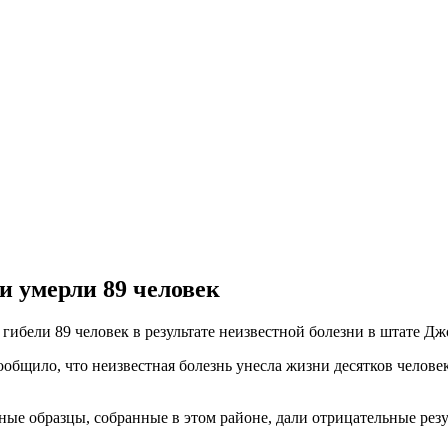
и умерли 89 человек
 гибели 89 человек в результате неизвестной болезни в штате 
бщило, что неизвестная болезнь унесла жизни десятков человек
ые образцы, собранные в этом районе, дали отрицательные резул