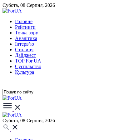
Субота, 08 Серпня, 2026
Головне
Рейтинги
Точка зору
Аналітика
Інтерв’ю
Столиця
Дайджест
TOP For UA
Суспiльство
Культура
Субота, 08 Серпня, 2026
Головне