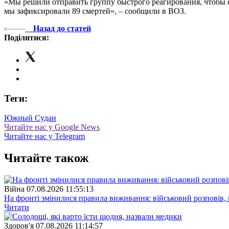
«Мы решили отправить группу быстрого реагирования, чтобы о
мы зафиксировали 89 смертей», – сообщили в ВОЗ.
Назад до статей
Поділитися:
Теги:
Южный Судан
Читайте нас у Google News
Читайте нас у Telegram
Читайте також
Війна
07.08.2026 11:55:13
На фронті змінилися правила виживання: військовий розповів, щ
Читати
Здоров'я
07.08.2026 11:14:57