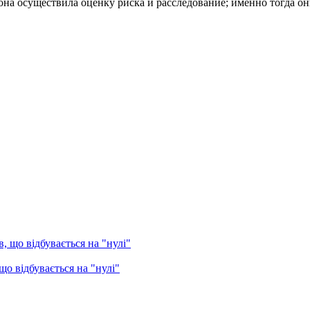
на осуществила оценку риска и расследование; именно тогда он
о відбувається на "нулі"