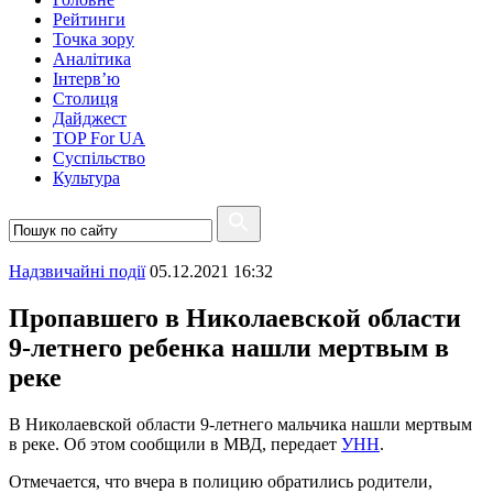
Рейтинги
Точка зору
Аналітика
Інтерв’ю
Столиця
Дайджест
TOP For UA
Суспiльство
Культура
Надзвичайні події
05.12.2021 16:32
Пропавшего в Николаевской области
9-летнего ребенка нашли мертвым в
реке
В Николаевской области 9-летнего мальчика нашли мертвым
в реке. Об этом сообщили в МВД, передает
УНН
.
Отмечается, что вчера в полицию обратились родители,