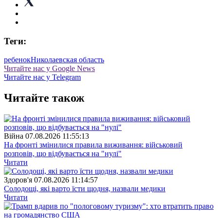
Теги:
ребенок
Николаевская область
Читайте нас у Google News
Читайте нас у Telegram
Читайте також
Війна
07.08.2026 11:55:13
На фронті змінилися правила виживання: військовий
розповів, що відбувається на "нулі"
Читати
Здоров'я
07.08.2026 11:14:57
Солодощі, які варто їсти щодня, назвали медики
Читати