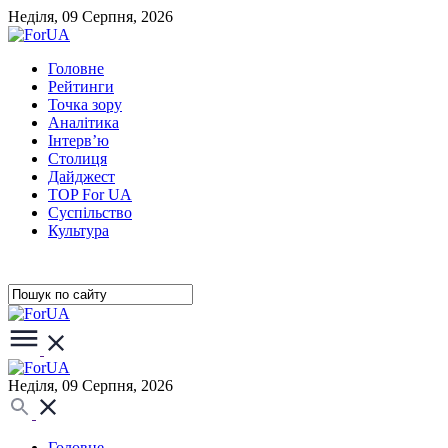
Неділя, 09 Серпня, 2026
Головне
Рейтинги
Точка зору
Аналітика
Інтерв’ю
Столиця
Дайджест
TOP For UA
Суспiльство
Культура
Неділя, 09 Серпня, 2026
Головне