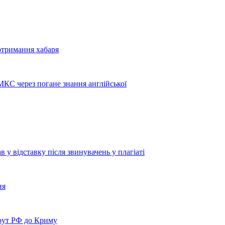
отримання хабаря
МКС через погане знання англійської
 відставку після звинувачень у плагіаті
ня
рут РФ до Криму