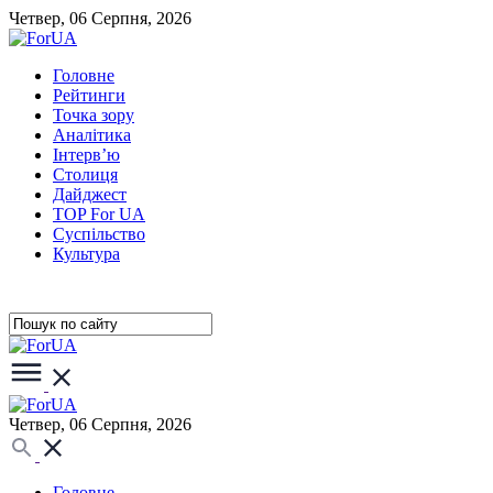
Четвер, 06 Серпня, 2026
Головне
Рейтинги
Точка зору
Аналітика
Інтерв’ю
Столиця
Дайджест
TOP For UA
Суспiльство
Культура
Четвер, 06 Серпня, 2026
Головне