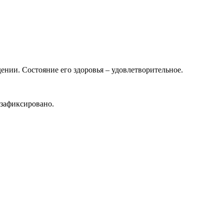
нии. Состояние его здоровья – удовлетворительное.
 зафиксировано.