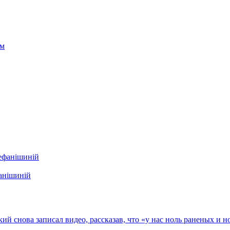
фанішиній
кий снова записал видео, рассказав, что «у нас ноль раненых и 