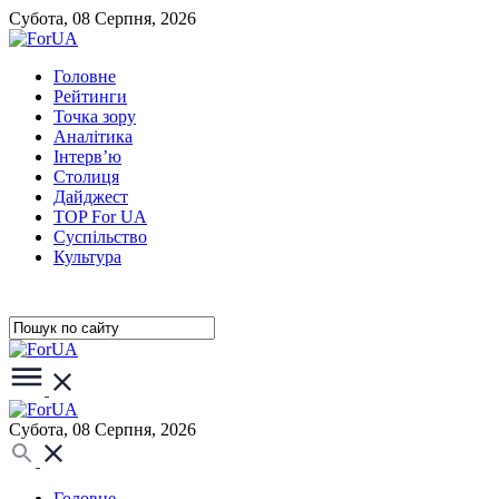
Субота, 08 Серпня, 2026
Головне
Рейтинги
Точка зору
Аналітика
Інтерв’ю
Столиця
Дайджест
TOP For UA
Суспiльство
Культура
Субота, 08 Серпня, 2026
Головне