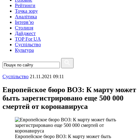
Рейтинги
Точка зору
Аналітика
Інтерв’ю
Столиця
Дайджест
TOP For UA
Суспiльство
Культура
Суспiльство
21.11.2021 09:11
Европейское бюро ВОЗ: К марту может
быть зарегистрировано еще 500 000
смертей от коронавируса
Европейское бюро ВОЗ: К марту может быть