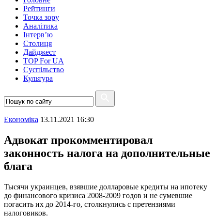
Рейтинги
Точка зору
Аналітика
Інтерв’ю
Столиця
Дайджест
TOP For UA
Суспiльство
Культура
Економіка
13.11.2021 16:30
Адвокат прокомментировал
законность налога на дополнительные
блага
Тысячи украинцев, взявшие долларовые кредиты на ипотеку
до финансового кризиса 2008-2009 годов и не сумевшие
погасить их до 2014-го, столкнулись с претензиями
налоговиков.