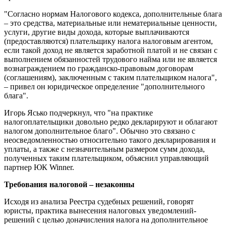
"Согласно нормам Налогового кодекса, дополнительные блага
– это средства, материальные или нематериальные ценности,
услуги, другие виды дохода, которые выплачиваются
(предоставляются) плательщику налога налоговым агентом,
если такой доход не является заработной платой и не связан с
выполнением обязанностей трудового найма или не является
вознаграждением по гражданско-правовым договорам
(соглашениям), заключенным с таким плательщиком налога",
– привел он юридическое определение "дополнительного
блага".
Игорь Ясько подчеркнул, что "на практике
налогоплательщики довольно редко декларируют и облагают
налогом дополнительное благо". Обычно это связано с
неосведомленностью относительно такого декларирования и
уплаты, а также с незначительным размером сумм дохода,
полученных таким плательщиком, объяснил управляющий
партнер ЮК Winner.
Требования налоговой – незаконны
Исходя из анализа Реестра судебных решений, говорят
юристы, практика вынесения налоговых уведомлений-
решений с целью доначисления налога на дополнительное