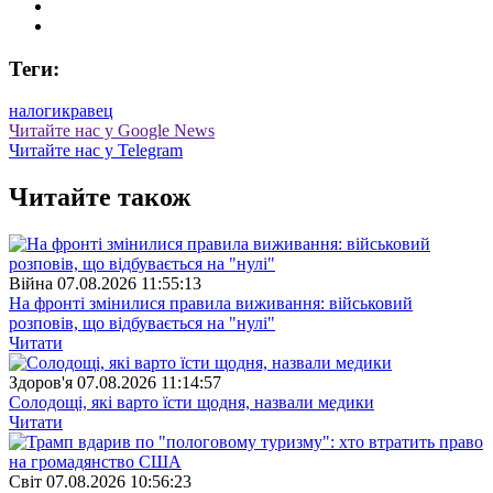
Теги:
налоги
кравец
Читайте нас у Google News
Читайте нас у Telegram
Читайте також
Війна
07.08.2026 11:55:13
На фронті змінилися правила виживання: військовий
розповів, що відбувається на "нулі"
Читати
Здоров'я
07.08.2026 11:14:57
Солодощі, які варто їсти щодня, назвали медики
Читати
Свiт
07.08.2026 10:56:23