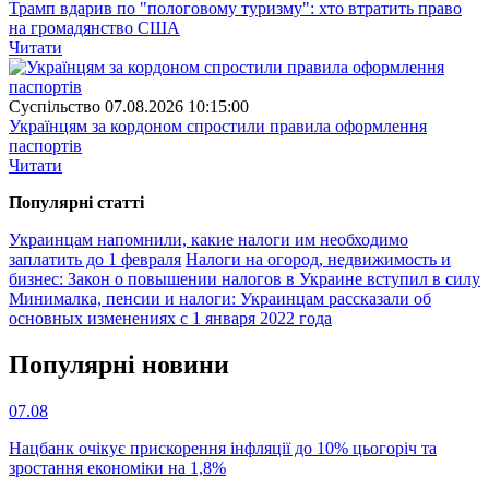
Трамп вдарив по "пологовому туризму": хто втратить право
на громадянство США
Читати
Суспiльство
07.08.2026 10:15:00
Українцям за кордоном спростили правила оформлення
паспортів
Читати
Популярнi статтi
Украинцам напомнили, какие налоги им необходимо
заплатить до 1 февраля
Налоги на огород, недвижимость и
бизнес: Закон о повышении налогов в Украине вступил в силу
Минималка, пенсии и налоги: Украинцам рассказали об
основных изменениях с 1 января 2022 года
Популярнi новини
07.08
Нацбанк очікує прискорення інфляції до 10% цьогоріч та
зростання економіки на 1,8%