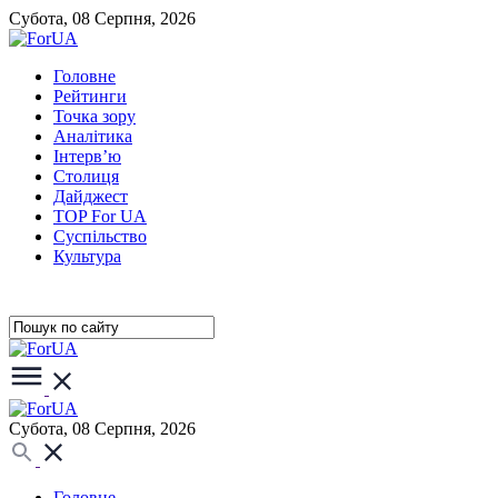
Субота, 08 Серпня, 2026
Головне
Рейтинги
Точка зору
Аналітика
Інтерв’ю
Столиця
Дайджест
TOP For UA
Суспiльство
Культура
Субота, 08 Серпня, 2026
Головне