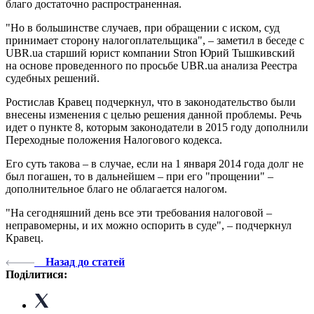
благо достаточно распространенная.
"Но в большинстве случаев, при обращении с иском, суд
принимает сторону налогоплательщика", – заметил в беседе с
UBR.ua старший юрист компании Stron Юрий Тышкивский
на основе проведенного по просьбе UBR.ua анализа Реестра
судебных решений.
Ростислав Кравец подчеркнул, что в законодательство были
внесены изменения с целью решения данной проблемы. Речь
идет о пункте 8, которым законодатели в 2015 году дополнили
Переходные положения Налогового кодекса.
Его суть такова – в случае, если на 1 января 2014 года долг не
был погашен, то в дальнейшем – при его "прощении" –
дополнительное благо не облагается налогом.
"На сегодняшний день все эти требования налоговой –
неправомерны, и их можно оспорить в суде", – подчеркнул
Кравец.
Назад до статей
Поділитися: