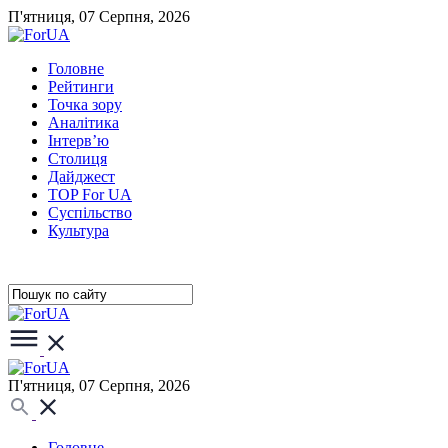
П'ятниця, 07 Серпня, 2026
Головне
Рейтинги
Точка зору
Аналітика
Інтерв’ю
Столиця
Дайджест
TOP For UA
Суспiльство
Культура
П'ятниця, 07 Серпня, 2026
Головне