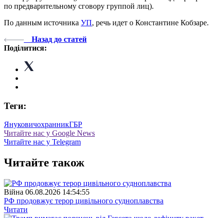
по предварительному сговору группой лиц).
По данным источника
УП
, речь идет о Константине Кобзаре.
Назад до статей
Поділитися:
Теги:
Янукович
охранник
ГБР
Читайте нас у Google News
Читайте нас у Telegram
Читайте також
Війна
06.08.2026 14:54:55
РФ продовжує терор цивільного судноплавства
Читати