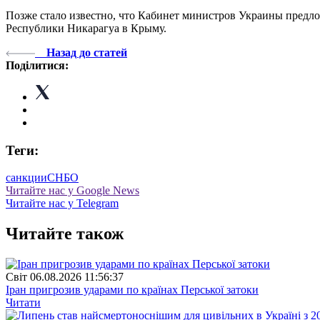
Позже стало известно, что Кабинет министров Украины предло
Республики Никарагуа в Крыму.
Назад до статей
Поділитися:
Теги:
санкции
СНБО
Читайте нас у Google News
Читайте нас у Telegram
Читайте також
Свiт
06.08.2026 11:56:37
Іран пригрозив ударами по країнах Перської затоки
Читати