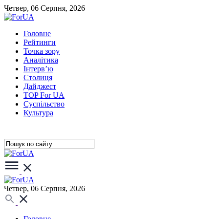
Четвер, 06 Серпня, 2026
Головне
Рейтинги
Точка зору
Аналітика
Інтерв’ю
Столиця
Дайджест
TOP For UA
Суспiльство
Культура
Четвер, 06 Серпня, 2026
Головне