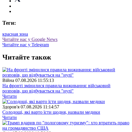
Теги:
красная зона
Читайте нас у Google News
Читайте нас у Telegram
Читайте також
Війна
07.08.2026 11:55:13
На фронті змінилися правила виживання: військовий
розповів, що відбувається на "нулі"
Читати
Здоров'я
07.08.2026 11:14:57
Солодощі, які варто їсти щодня, назвали медики
Читати