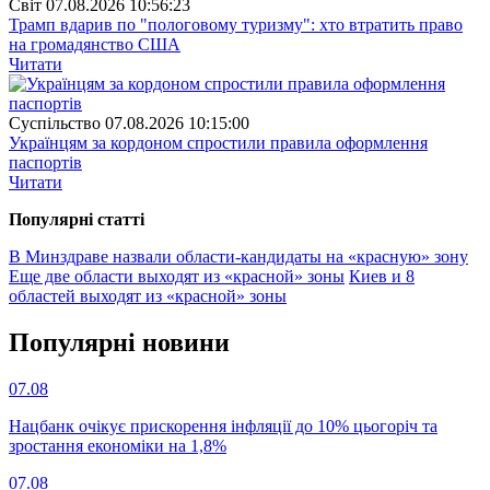
Свiт
07.08.2026 10:56:23
Трамп вдарив по "пологовому туризму": хто втратить право
на громадянство США
Читати
Суспiльство
07.08.2026 10:15:00
Українцям за кордоном спростили правила оформлення
паспортів
Читати
Популярнi статтi
В Минздраве назвали области-кандидаты на «красную» зону
Еще две области выходят из «красной» зоны
Киев и 8
областей выходят из «красной» зоны
Популярнi новини
07.08
Нацбанк очікує прискорення інфляції до 10% цьогоріч та
зростання економіки на 1,8%
07.08