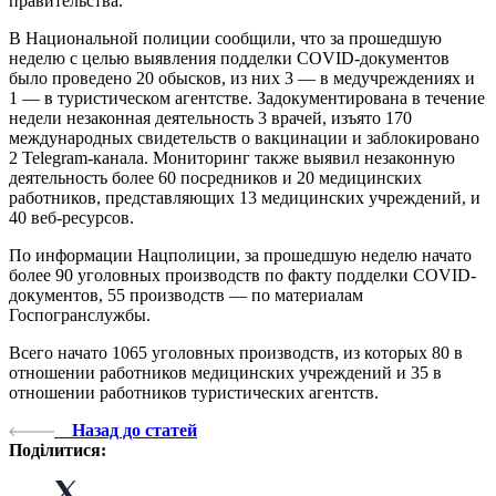
правительства.
В Национальной полиции сообщили, что за прошедшую
неделю с целью выявления подделки COVID-документов
было проведено 20 обысков, из них 3 — в медучреждениях и
1 — в туристическом агентстве. Задокументирована в течение
недели незаконная деятельность 3 врачей, изъято 170
международных свидетельств о вакцинации и заблокировано
2 Telegram-канала. Мониторинг также выявил незаконную
деятельность более 60 посредников и 20 медицинских
работников, представляющих 13 медицинских учреждений, и
40 веб-ресурсов.
По информации Нацполиции, за прошедшую неделю начато
более 90 уголовных производств по факту подделки COVID-
документов, 55 производств — по материалам
Госпогранслужбы.
Всего начато 1065 уголовных производств, из которых 80 в
отношении работников медицинских учреждений и 35 в
отношении работников туристических агентств.
Назад до статей
Поділитися: