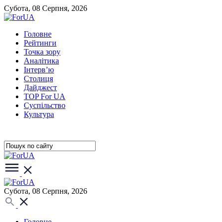
Субота, 08 Серпня, 2026
Головне
Рейтинги
Точка зору
Аналітика
Інтерв’ю
Столиця
Дайджест
TOP For UA
Суспiльство
Культура
Субота, 08 Серпня, 2026
Головне