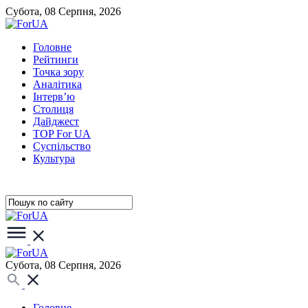
Субота, 08 Серпня, 2026
Головне
Рейтинги
Точка зору
Аналітика
Інтерв’ю
Столиця
Дайджест
TOP For UA
Суспiльство
Культура
Субота, 08 Серпня, 2026
Головне