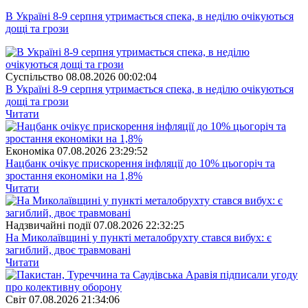
В Україні 8-9 серпня утримається спека, в неділю очікуються
дощі та грози
Суспiльство
08.08.2026 00:02:04
В Україні 8-9 серпня утримається спека, в неділю очікуються
дощі та грози
Читати
Економіка
07.08.2026 23:29:52
Нацбанк очікує прискорення інфляції до 10% цьогоріч та
зростання економіки на 1,8%
Читати
Надзвичайні події
07.08.2026 22:32:25
На Миколаївщині у пункті металобрухту стався вибух: є
загиблий, двоє травмовані
Читати
Свiт
07.08.2026 21:34:06