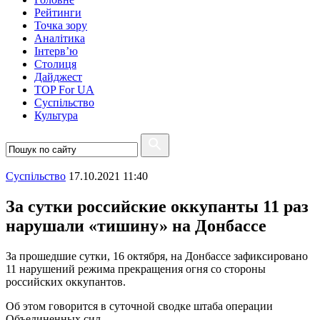
Рейтинги
Точка зору
Аналітика
Інтерв’ю
Столиця
Дайджест
TOP For UA
Суспiльство
Культура
Суспiльство
17.10.2021 11:40
За сутки российские оккупанты 11 раз
нарушали «тишину» на Донбассе
За прошедшие сутки, 16 октября, на Донбассе зафиксировано
11 нарушений режима прекращения огня со стороны
российских оккупантов.
Об этом говорится в суточной сводке штаба операции
Объединенных сил.