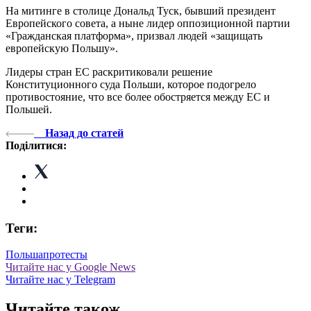
На митинге в столице Дональд Туск, бывший президент
Европейского совета, а ныне лидер оппозиционной партии
«Гражданская платформа», призвал людей «защищать
европейскую Польшу».
Лидеры стран ЕС раскритиковали решение
Конституционного суда Польши, которое подогрело
противостояние, что все более обостряется между ЕС и
Польшей.
Назад до статей
Поділитися:
Теги:
Польша
протесты
Читайте нас у Google News
Читайте нас у Telegram
Читайте також