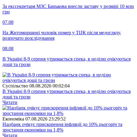
За екссекретаря МЗС Банькова внесли заставу у розмірі 10 млн
грн
07.08
На Житомирщині чоловік помер у ТЦК після медогляду,
розпочато розслідування
08.08
В Україні 8-9 серпня утримається спека, в неділю очікуються
дощі та грози
Суспiльство
08.08.2026 00:02:04
В Україні 8-9 серпня утримається спека, в неділю очікуються
дощі та грози
Читати
Економіка
07.08.2026 23:29:52
Нацбанк очікує прискорення інфляції до 10% цьогоріч та
зростання економіки на 1,8%
Читати