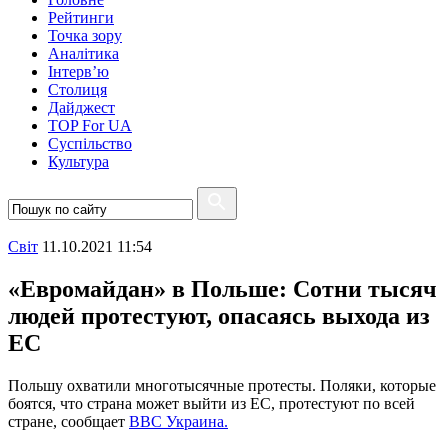
Рейтинги
Точка зору
Аналітика
Інтерв’ю
Столиця
Дайджест
TOP For UA
Суспiльство
Культура
Свiт
11.10.2021 11:54
«Евромайдан» в Польше: Сотни тысяч
людей протестуют, опасаясь выхода из
ЕС
Польшу охватили многотысячные протесты. Поляки, которые
боятся, что страна может выйти из ЕС, протестуют по всей
стране, сообщает
ВВС Украина.