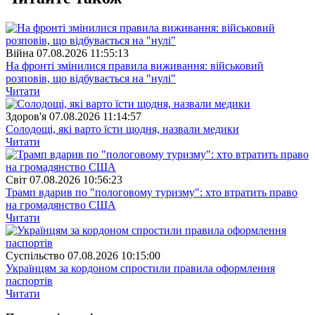
Війна
07.08.2026 11:55:13
На фронті змінилися правила виживання: військовий
розповів, що відбувається на "нулі"
Читати
Здоров'я
07.08.2026 11:14:57
Солодощі, які варто їсти щодня, назвали медики
Читати
Свiт
07.08.2026 10:56:23
Трамп вдарив по "пологовому туризму": хто втратить право
на громадянство США
Читати
Суспiльство
07.08.2026 10:15:00
Українцям за кордоном спростили правила оформлення
паспортів
Читати