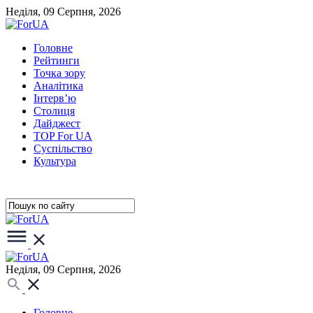
Неділя, 09 Серпня, 2026
Головне
Рейтинги
Точка зору
Аналітика
Інтерв’ю
Столиця
Дайджест
TOP For UA
Суспiльство
Культура
Неділя, 09 Серпня, 2026
Головне