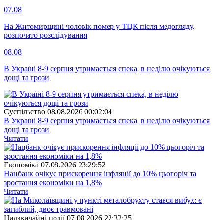
07.08
На Житомирщині чоловік помер у ТЦК після медогляду,
розпочато розслідування
08.08
В Україні 8-9 серпня утримається спека, в неділю очікуються
дощі та грози
Суспiльство
08.08.2026 00:02:04
В Україні 8-9 серпня утримається спека, в неділю очікуються
дощі та грози
Читати
Економіка
07.08.2026 23:29:52
Нацбанк очікує прискорення інфляції до 10% цьогоріч та
зростання економіки на 1,8%
Читати
Надзвичайні події
07.08.2026 22:32:25