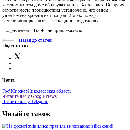
частном жилом доме обнаружены тела 3-х человек. Во время
осмотра места происшествия установлено, что огнем
уничтожена кровать на площади 2 м кв, пожар
самоликвидировался», – сообщили в ведомстве.
Подразделения ГосЧС не привлекались.
Назад до статей
Поділитися:
Теги:
ГосЧС
пожар
Николаевская область
Читайте нас у Google News
Читайте нас у Telegram
Читайте також