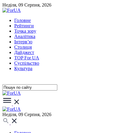
Неділя, 09 Серпня, 2026
Головне
Рейтинги
Точка зору
Аналітика
Інтерв’ю
Столиця
Дайджест
TOP For UA
Суспiльство
Культура
Неділя, 09 Серпня, 2026
Головне