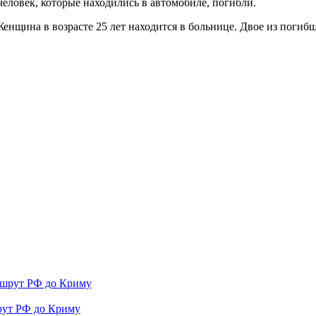
 человек, которые находились в автомобиле, погибли.
Женщина в возрасте 25 лет находится в больнице. Двое из погиб
рут РФ до Криму