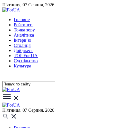
П'ятниця, 07 Серпня, 2026
Головне
Рейтинги
Точка зору
Аналітика
Інтерв’ю
Столиця
Дайджест
TOP For UA
Суспiльство
Культура
П'ятниця, 07 Серпня, 2026
Головне