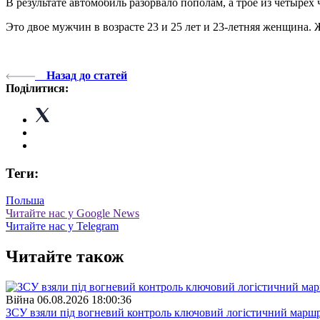
В результате автомобиль разорвало пополам, а трое из четырех
Это двое мужчин в возрасте 23 и 25 лет и 23-летняя женщина. 
Назад до статей
Поділитися:
Теги:
Польша
Читайте нас у Google News
Читайте нас у Telegram
Читайте також
Війна
06.08.2026 18:00:36
ЗСУ взяли під вогневий контроль ключовий логістичний марш