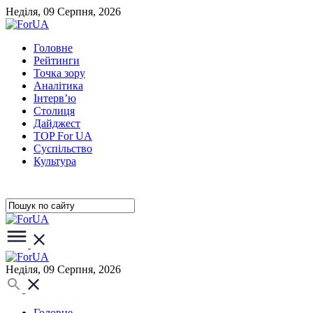
Неділя, 09 Серпня, 2026
Головне
Рейтинги
Точка зору
Аналітика
Інтерв’ю
Столиця
Дайджест
TOP For UA
Суспiльство
Культура
Неділя, 09 Серпня, 2026
Головне