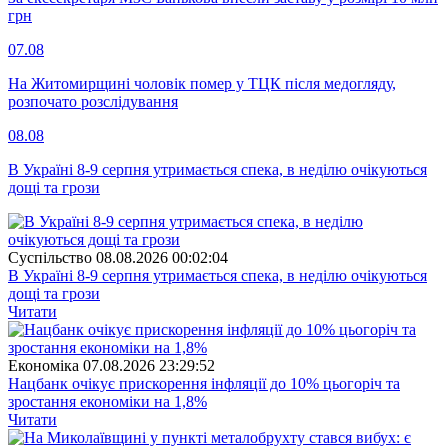
грн
07.08
На Житомирщині чоловік помер у ТЦК після медогляду,
розпочато розслідування
08.08
В Україні 8-9 серпня утримається спека, в неділю очікуються
дощі та грози
Суспiльство
08.08.2026 00:02:04
В Україні 8-9 серпня утримається спека, в неділю очікуються
дощі та грози
Читати
Економіка
07.08.2026 23:29:52
Нацбанк очікує прискорення інфляції до 10% цьогоріч та
зростання економіки на 1,8%
Читати