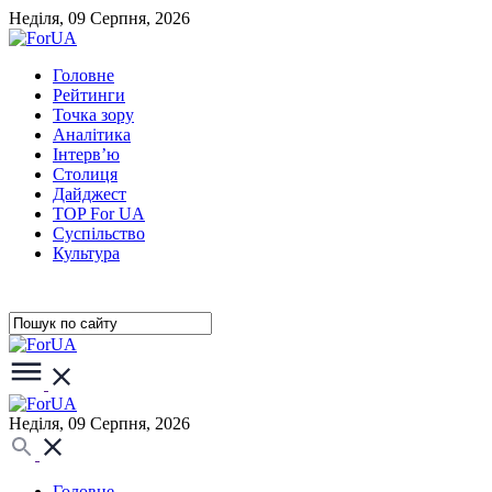
Неділя, 09 Серпня, 2026
Головне
Рейтинги
Точка зору
Аналітика
Інтерв’ю
Столиця
Дайджест
TOP For UA
Суспiльство
Культура
Неділя, 09 Серпня, 2026
Головне