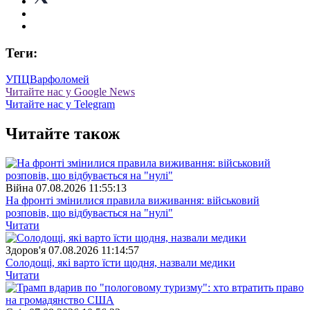
Теги:
УПЦ
Варфоломей
Читайте нас у Google News
Читайте нас у Telegram
Читайте також
Війна
07.08.2026 11:55:13
На фронті змінилися правила виживання: військовий
розповів, що відбувається на "нулі"
Читати
Здоров'я
07.08.2026 11:14:57
Солодощі, які варто їсти щодня, назвали медики
Читати