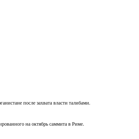
анистане после захвата власти талибами.
нированного на октябрь саммита в Риме.