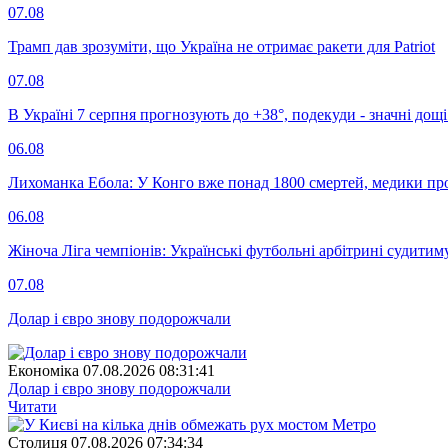
07.08
Трамп дав зрозуміти, що Україна не отримає ракети для Patriot
07.08
В Україні 7 серпня прогнозують до +38°, подекуди - значні дощі
06.08
Лихоманка Ебола: У Конго вже понад 1800 смертей, медики про
06.08
Жіноча Ліга чемпіонів: Українські футбольні арбітрині судитим
07.08
Долар і євро знову подорожчали
Економіка
07.08.2026 08:31:41
Долар і євро знову подорожчали
Читати
Столиця
07.08.2026 07:34:34