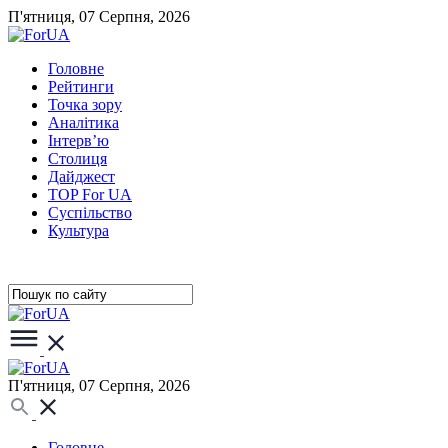
П'ятниця, 07 Серпня, 2026
Головне
Рейтинги
Точка зору
Аналітика
Інтерв’ю
Столиця
Дайджест
TOP For UA
Суспiльство
Культура
П'ятниця, 07 Серпня, 2026
Головне