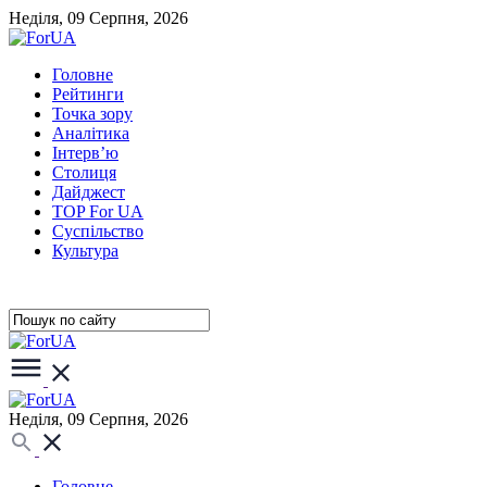
Неділя, 09 Серпня, 2026
Головне
Рейтинги
Точка зору
Аналітика
Інтерв’ю
Столиця
Дайджест
TOP For UA
Суспiльство
Культура
Неділя, 09 Серпня, 2026
Головне