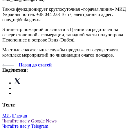
Также функционирует круглосуточная «горячая линия» МИД
Украины по тел. +38 044 238 16 57, электронный адрес:
cons_or@mfa.gov.ua.
Эпицентр пожарной опасности в Греции сосредоточен на
севере столичной агломерации, западной части полуострова
Пелопоннес и острове Эвия (Эвбея).
Местные спасательные службы продолжают осуществлять
комплекс мероприятий по ликвидации очагов пожаров.
Назад до статей
Поділитися:
Теги:
МИД
Греция
Читайте нас у Google News
Читайте нас у Telegram