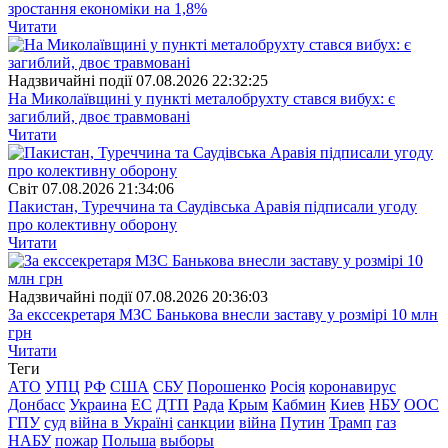
зростання економіки на 1,8%
Читати
Надзвичайні події
07.08.2026 22:32:25
На Миколаївщині у пункті металобрухту стався вибух: є
загиблий, двоє травмовані
Читати
Свiт
07.08.2026 21:34:06
Пакистан, Туреччина та Саудівська Аравія підписали угоду
про колективну оборону
Читати
Надзвичайні події
07.08.2026 20:36:03
За екссекретаря МЗС Банькова внесли заставу у розмірі 10 млн
грн
Читати
Теги
АТО
УПЦ
РФ
США
СБУ
Порошенко
Росія
коронавирус
Донбасс
Украина
ЕС
ДТП
Рада
Крым
Кабмин
Киев
НБУ
ООС
ГПУ
суд
війна в Україні
санкции
війна
Путин
Трамп
газ
НАБУ
пожар
Польша
выборы