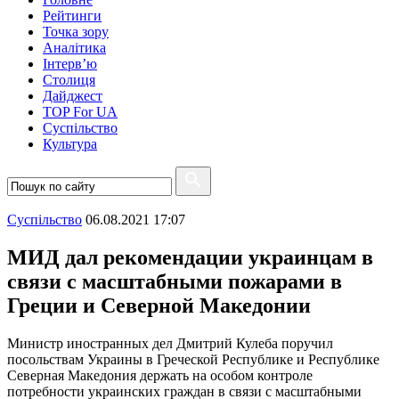
Рейтинги
Точка зору
Аналітика
Інтерв’ю
Столиця
Дайджест
TOP For UA
Суспiльство
Культура
Суспiльство
06.08.2021 17:07
МИД дал рекомендации украинцам в
связи с масштабными пожарами в
Греции и Северной Македонии
Министр иностранных дел Дмитрий Кулеба поручил
посольствам Украины в Греческой Республике и Республике
Северная Македония держать на особом контроле
потребности украинских граждан в связи с масштабными