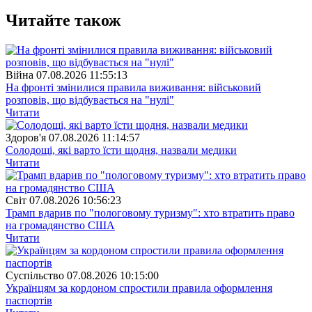
Читайте також
Війна
07.08.2026 11:55:13
На фронті змінилися правила виживання: військовий
розповів, що відбувається на "нулі"
Читати
Здоров'я
07.08.2026 11:14:57
Солодощі, які варто їсти щодня, назвали медики
Читати
Свiт
07.08.2026 10:56:23
Трамп вдарив по "пологовому туризму": хто втратить право
на громадянство США
Читати
Суспiльство
07.08.2026 10:15:00
Українцям за кордоном спростили правила оформлення
паспортів