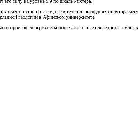
его силу на уровне 5,9 по шкале Рихтера.
тся именно этой области, где в течение последних полутора мес
кладной геологии в Афинском университете.
 и произошел через несколько часов после очередного землетря