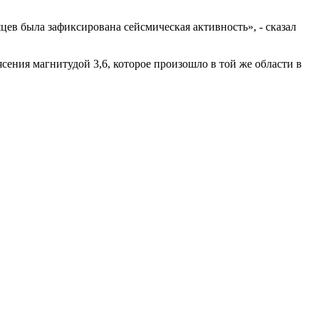
яцев была зафиксирована сейсмическая активность», - сказал
сения магнитудой 3,6, которое произошло в той же области в