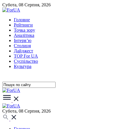
Субота, 08 Серпня, 2026
Головне
Рейтинги
Точка зору
Аналітика
Інтерв’ю
Столиця
Дайджест
TOP For UA
Суспiльство
Культура
Субота, 08 Серпня, 2026
Головне