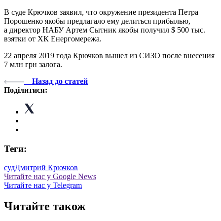
В суде Крючков заявил, что окружение президента Петра
Порошенко якобы предлагало ему делиться прибылью,
а директор НАБУ Артем Сытник якобы получил $ 500 тыс.
взятки от ХК Енергомережа.
22 апреля 2019 года Крючков вышел из СИЗО после внесения
7 млн грн залога.
Назад до статей
Поділитися:
Теги:
суд
Дмитрий Крючков
Читайте нас у Google News
Читайте нас у Telegram
Читайте також