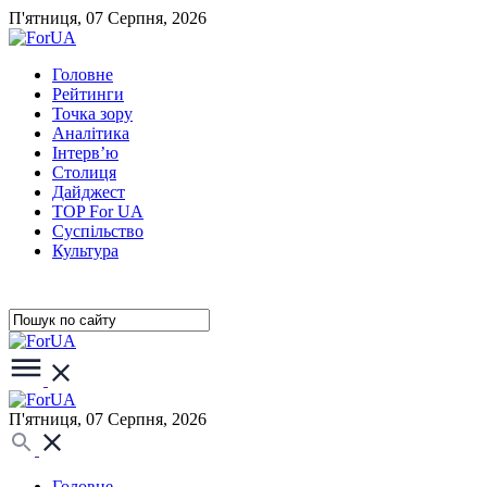
П'ятниця, 07 Серпня, 2026
Головне
Рейтинги
Точка зору
Аналітика
Інтерв’ю
Столиця
Дайджест
TOP For UA
Суспiльство
Культура
П'ятниця, 07 Серпня, 2026
Головне