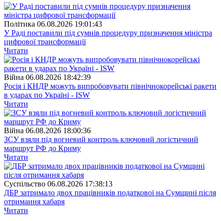
Полiтика
06.08.2026 19:01:43
У Раді поставили під сумнів процедуру призначення міністра
цифрової трансформації
Читати
Війна
06.08.2026 18:42:39
Росія і КНДР можуть випробовувати північнокорейські ракети
в ударах по Україні - ISW
Читати
Війна
06.08.2026 18:00:36
ЗСУ взяли під вогневий контроль ключовий логістичний
маршрут РФ до Криму
Читати
Суспiльство
06.08.2026 17:38:13
ДБР затримало двох працівників податкової на Сумщині після
отримання хабаря
Читати