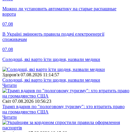
Можно ли установить автоматику на старые распашные
ворота
07.08
В Україні змінюють правила подачі електроенергії
споживачам
07.08
Солодощі, які варто їсти щодня, назвали медики
Здоров'я
07.08.2026 11:14:57
Солодощі, які варто їсти щодня, назвали медики
Читати
Свiт
07.08.2026 10:56:23
Трамп вдарив по "пологовому туризму": хто втратить право
на громадянство США
Читати