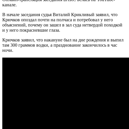
канале.
В начале заседания судья Виталий Крикливый заявил, что
Крючков опоздал почти на полчаса и потребовал у него
объяснений, почему он зашел в зал суда нетвердой походкой
и у него покрасневшие глаза.
Крючков заявил, что накануне был на дне рождения и выпил
там 300 граммов водки, а празднование закончилось в час
ночи.