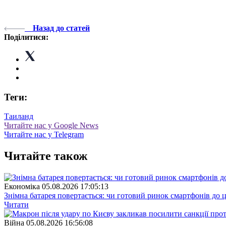
Назад до статей
Поділитися:
Теги:
Таиланд
Читайте нас у Google News
Читайте нас у Telegram
Читайте також
Економіка
05.08.2026 17:05:13
Знімна батарея повертається: чи готовий ринок смартфонів до 
Читати
Війна
05.08.2026 16:56:08