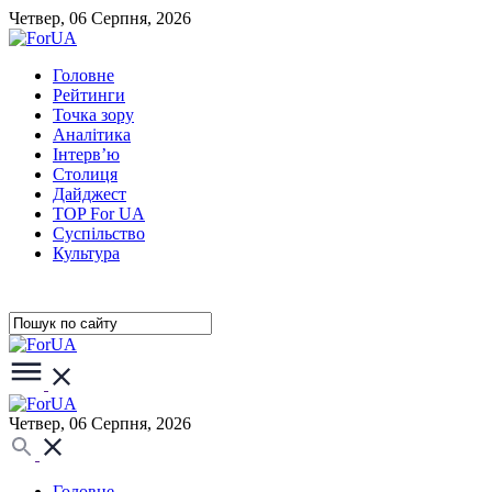
Четвер, 06 Серпня, 2026
Головне
Рейтинги
Точка зору
Аналітика
Інтерв’ю
Столиця
Дайджест
TOP For UA
Суспiльство
Культура
Четвер, 06 Серпня, 2026
Головне