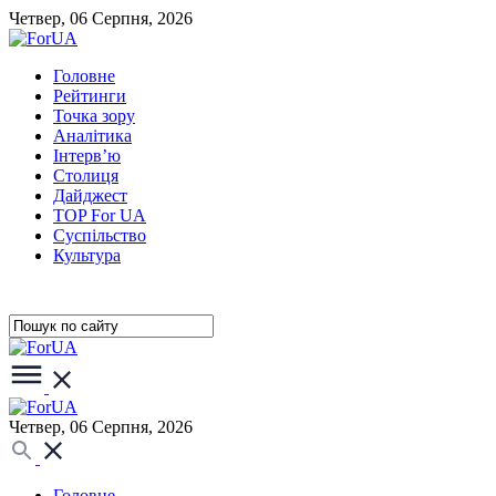
Четвер, 06 Серпня, 2026
Головне
Рейтинги
Точка зору
Аналітика
Інтерв’ю
Столиця
Дайджест
TOP For UA
Суспiльство
Культура
Четвер, 06 Серпня, 2026
Головне