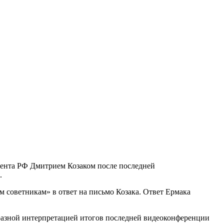
дента РФ Дмитрием Козаком после последней
.
м советникам» в ответ на письмо Козака. Ответ Ермака
образной интерпретацией итогов последней видеоконференции