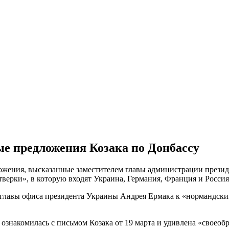
ые предложения Козака по Донбассу
ложения, высказанные заместителем главы администрации прези
верки», в которую входят Украина, Германия, Франция и Россия
е главы офиса президента Украины Андрея Ермака к «нормандски
ознакомилась с письмом Козака от 19 марта и удивлена ​​«свое