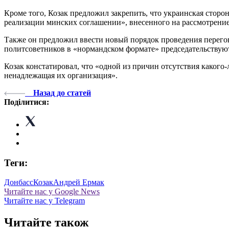
Кроме того, Козак предложил закрепить, что украинская стор
реализации минских соглашении», внесенного на рассмотрение 
Также он предложил ввести новый порядок проведения перего
политсоветников в «нормандском формате» председательствую
Козак констатировал, что «одной из причин отсутствия какого
ненадлежащая их организация».
Назад до статей
Поділитися:
Теги:
Донбасс
Козак
Андрей Ермак
Читайте нас у Google News
Читайте нас у Telegram
Читайте також