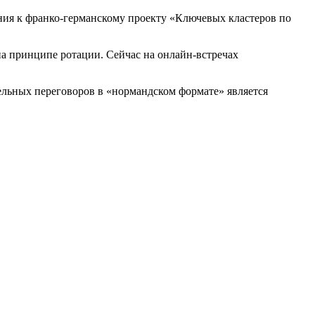
ения к франко-германскому проекту «Ключевых кластеров по
а принципе ротации. Сейчас на онлайн-встречах
тельных переговоров в «нормандском формате» является