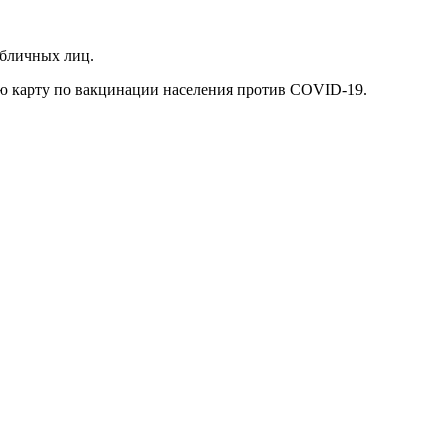
убличных лиц.
 карту по вакцинации населения против COVID-19.