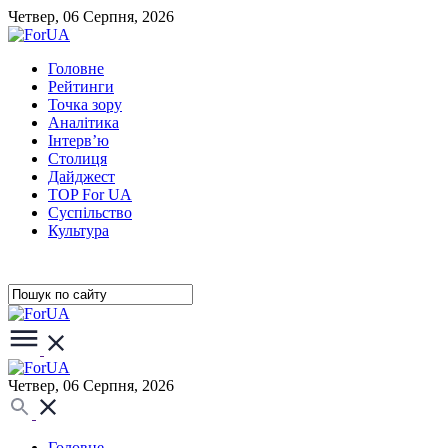
Четвер, 06 Серпня, 2026
Головне
Рейтинги
Точка зору
Аналітика
Інтерв’ю
Столиця
Дайджест
TOP For UA
Суспiльство
Культура
Четвер, 06 Серпня, 2026
Головне