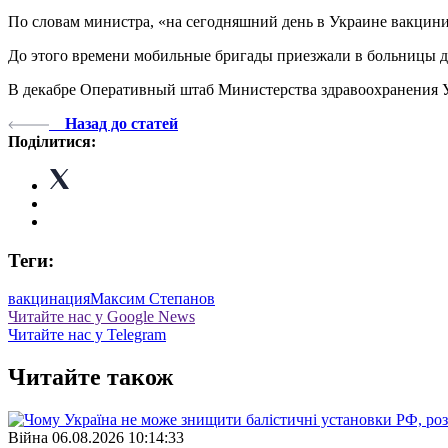
По словам министра, «на сегодняшний день в Украине вакцини
До этого времени мобильные бригады приезжали в больницы д
В декабре Оперативный штаб Министерства здравоохранения 
Назад до статей
Поділитися:
Теги:
вакцинация
Максим Степанов
Читайте нас у Google News
Читайте нас у Telegram
Читайте також
Війна
06.08.2026 10:14:33