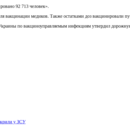
ровано 92 713 человек».
ля вакцинации медиков. Также остатками доз вакцинировали п
Украины по вакциноуправляемым инфекциям утвердил дорожную