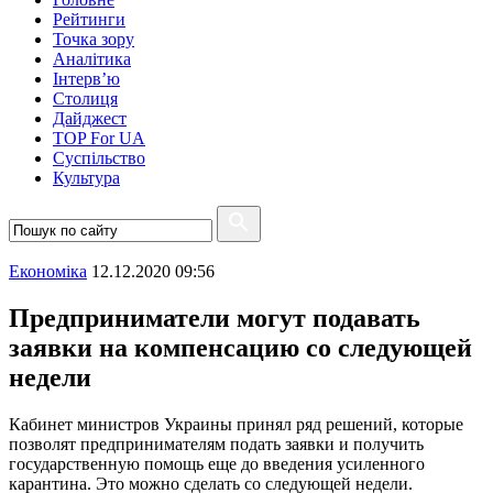
Рейтинги
Точка зору
Аналітика
Інтерв’ю
Столиця
Дайджест
TOP For UA
Суспiльство
Культура
Економіка
12.12.2020 09:56
Предприниматели могут подавать
заявки на компенсацию со следующей
недели
Кабинет министров Украины принял ряд решений, которые
позволят предпринимателям подать заявки и получить
государственную помощь еще до введения усиленного
карантина. Это можно сделать со следующей недели.