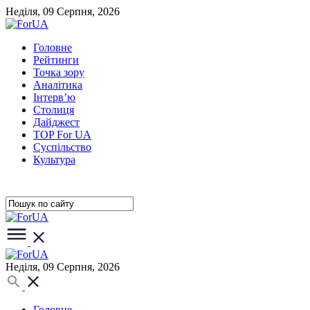
Неділя, 09 Серпня, 2026
Головне
Рейтинги
Точка зору
Аналітика
Інтерв’ю
Столиця
Дайджест
TOP For UA
Суспiльство
Культура
Неділя, 09 Серпня, 2026
Головне