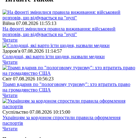
Війна
07.08.2026 11:55:13
На фронті змінилися правила виживання: військовий
розповів, що відбувається на "нулі"
Читати
Здоров'я
07.08.2026 11:14:57
Солодощі, які варто їсти щодня, назвали медики
Читати
Свiт
07.08.2026 10:56:23
Трамп вдарив по "пологовому туризму": хто втратить право
на громадянство США
Читати
Суспiльство
07.08.2026 10:15:00
Українцям за кордоном спростили правила оформлення
паспортів
Читати