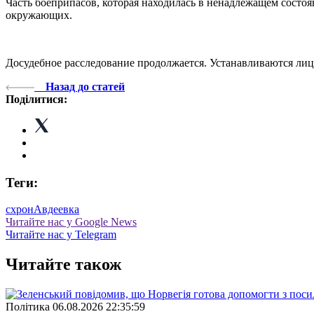
Часть боеприпасов, которая находилась в ненадлежащем состо
окружающих.
Досудебное расследование продолжается. Устанавливаются лиц
Назад до статей
Поділитися:
Теги:
схрон
Авдеевка
Читайте нас у Google News
Читайте нас у Telegram
Читайте також
Полiтика
06.08.2026 22:35:59