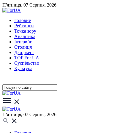
П'ятниця, 07 Серпня, 2026
Головне
Рейтинги
Точка зору
Аналітика
Інтерв’ю
Столиця
Дайджест
TOP For UA
Суспiльство
Культура
П'ятниця, 07 Серпня, 2026
Головне