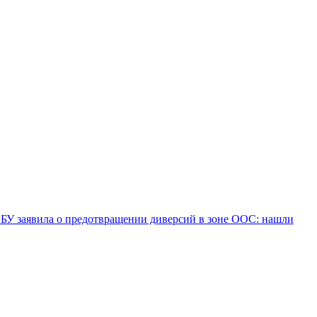
БУ заявила о предотвращении диверсий в зоне ООС: нашли