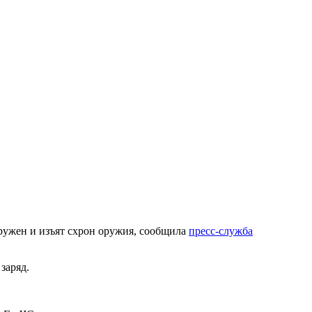
ружен и изъят схрон оружия, сообщила
пресс-служба
заряд.