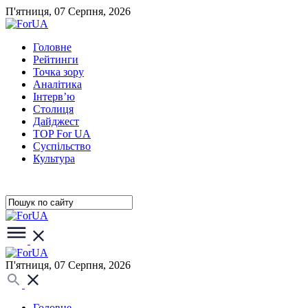
П'ятниця, 07 Серпня, 2026
Головне
Рейтинги
Точка зору
Аналітика
Інтерв’ю
Столиця
Дайджест
TOP For UA
Суспiльство
Культура
П'ятниця, 07 Серпня, 2026
Головне