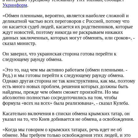
Укринформ
.
«Обмен пленными, вероятно, является наиболее сложной и
деликатной частью всех переговоров с Россией, потому что
он касается судеб людей, касается их родственников, которые
ждут новостей, поэтому никогда не раскрываем никаких
данных заключенных, которых могут обменять, или сроков», -
сказал министр.
Он заверил, что украинская сторона готова перейти к
следующему раунду обмена.
«Это то, над чем мы активно работаем (обмен пленными. -
Ред.) и мы готовы перейти к следующему раунду обмена.
Однако другая сторона не так конструктивна, как мы, поэтому
есть много новых проблем, решения которых должны быть
найдены, прежде чем обмен сможет произойти. Но мы
абсолютно полностью сосредоточились на том, чтобы
формула «всех на всех» была реализована», - сказал Кулеба.
Касательно включения в списки обмена крымских татар, он
указал на то, что Киев добивается не обмена, а освобождения.
«Когда мы говорим о крымских татарах, речь идет не об
обмене. Мы требуем только освобождения этих людей, и это