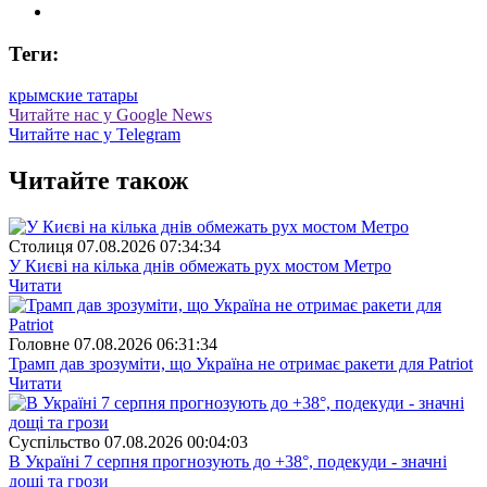
Теги:
крымские татары
Читайте нас у Google News
Читайте нас у Telegram
Читайте також
Столиця
07.08.2026 07:34:34
У Києві на кілька днів обмежать рух мостом Метро
Читати
Головне
07.08.2026 06:31:34
Трамп дав зрозуміти, що Україна не отримає ракети для Patriot
Читати
Суспiльство
07.08.2026 00:04:03
В Україні 7 серпня прогнозують до +38°, подекуди - значні
дощі та грози