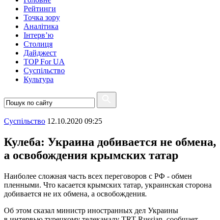
Рейтинги
Точка зору
Аналітика
Інтерв’ю
Столиця
Дайджест
TOP For UA
Суспiльство
Культура
Суспiльство
12.10.2020 09:25
Кулеба: Украина добивается не обмена,
а освобождения крымских татар
Наиболее сложная часть всех переговоров с РФ - обмен
пленными. Что касается крымских татар, украинская сторона
добивается не их обмена, а освобождения.
Об этом сказал министр иностранных дел Украины
в интервью турецкому телеканалу TRT Russian, сообщает