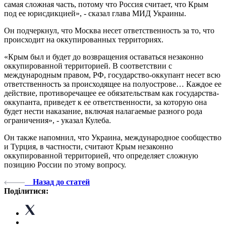
самая сложная часть, потому что Россия считает, что Крым
под ее юрисдикцией», - сказал глава МИД Украины.
Он подчеркнул, что Москва несет ответственность за то, что
происходит на оккупированных территориях.
«Крым был и будет до возвращения оставаться незаконно
оккупированной территорией. В соответствии с
международным правом, РФ, государство-оккупант несет всю
ответственность за происходящее на полуострове… Каждое ее
действие, противоречащее ее обязательствам как государства-
оккупанта, приведет к ее ответственности, за которую она
будет нести наказание, включая налагаемые разного рода
ограничения», - указал Кулеба.
Он также напомнил, что Украина, международное сообщество
и Турция, в частности, считают Крым незаконно
оккупированной территорией, что определяет сложную
позицию России по этому вопросу.
Назад до статей
Поділитися: