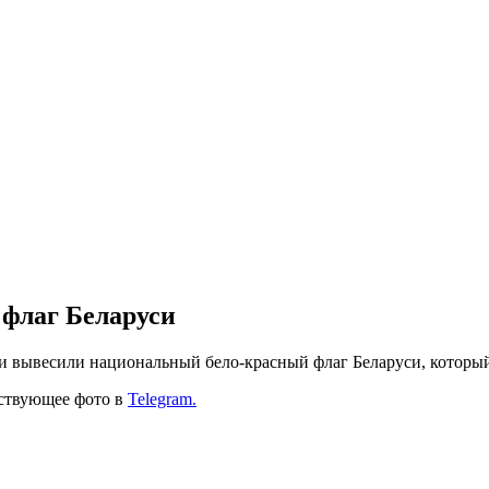
 флаг Беларуси
и вывесили национальный бело-красный флаг Беларуси, которы
тствующее фото в
Telegram.