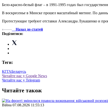
Бело-красно-белый флаг – в 1991-1995 годах был государствен
В воскресенье в Минске прошел масштабный митинг. По данным
Протестующие требуют отставки Александра Лукашенко и про
Назад до статей
Поділитися:
Теги:
КГГА
Беларусь
Читайте нас у Google News
Читайте нас у Telegram
Читайте також
Війна
07.08.2026 11:55:13