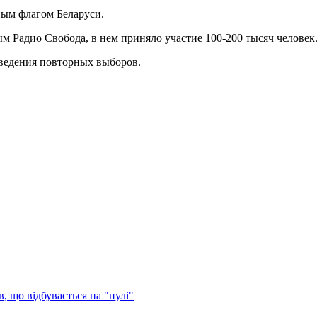
ным флагом Беларуси.
 Радио Свобода, в нем приняло участие 100-200 тысяч человек
ведения повторных выборов.