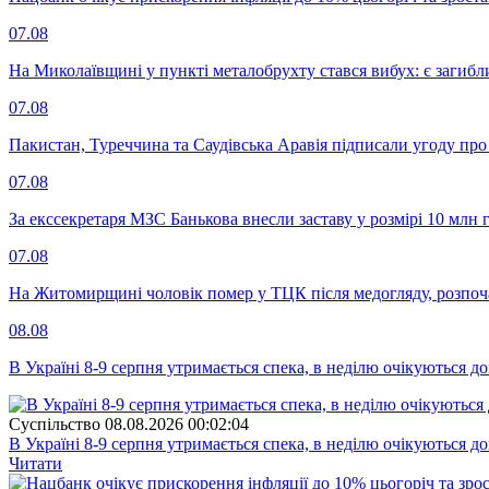
07.08
На Миколаївщині у пункті металобрухту стався вибух: є загибл
07.08
Пакистан, Туреччина та Саудівська Аравія підписали угоду пр
07.08
За екссекретаря МЗС Банькова внесли заставу у розмірі 10 млн 
07.08
На Житомирщині чоловік помер у ТЦК після медогляду, розпоч
08.08
В Україні 8-9 серпня утримається спека, в неділю очікуються до
Суспiльство
08.08.2026 00:02:04
В Україні 8-9 серпня утримається спека, в неділю очікуються до
Читати