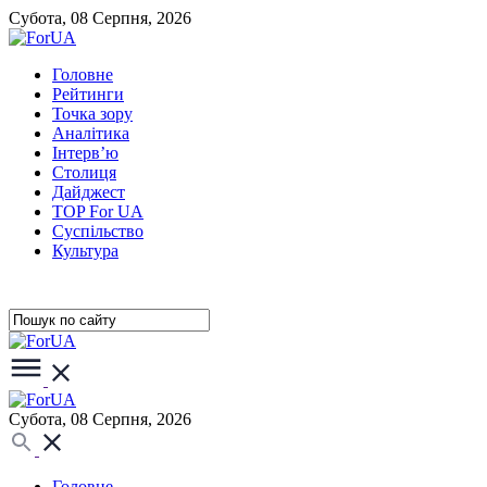
Субота, 08 Серпня, 2026
Головне
Рейтинги
Точка зору
Аналітика
Інтерв’ю
Столиця
Дайджест
TOP For UA
Суспiльство
Культура
Субота, 08 Серпня, 2026
Головне