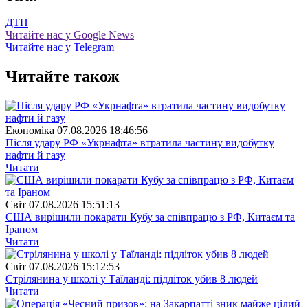
ДТП
Читайте нас у Google News
Читайте нас у Telegram
Читайте також
Економіка
07.08.2026 18:46:56
Після удару РФ «Укрнафта» втратила частину видобутку
нафти й газу
Читати
Свiт
07.08.2026 15:51:13
США вирішили покарати Кубу за співпрацю з РФ, Китаєм та
Іраном
Читати
Свiт
07.08.2026 15:12:53
Стрілянина у школі у Таїланді: підліток убив 8 людей
Читати