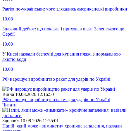
Patriot по-українськи: чого злякались американські виробники
10.08
Знаковий дебют: що показав і приховав візит Зеленського до
Сербії
10.08
У Києві назвали безпечні для купання пляжі з нормальною
якістю води
10.08
РФ нарощує виробництво ракет для ударів по Україні
Війна
10.08.2026 12:16:50
РФ нарощує виробництво ракет для ударів по Україні
Читати
Здоров'я
10.08.2026 11:55:01
Напій, який може «вимикати» хронічне запалення, назвали