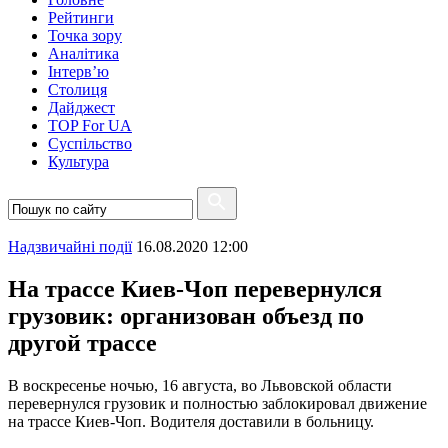
Рейтинги
Точка зору
Аналітика
Інтерв’ю
Столиця
Дайджест
TOP For UA
Суспiльство
Культура
Надзвичайні події
16.08.2020 12:00
На трассе Киев-Чоп перевернулся
грузовик: организован объезд по
другой трассе
В воскресенье ночью, 16 августа, во Львовской области
перевернулся грузовик и полностью заблокировал движение
на трассе Киев-Чоп. Водителя доставили в больницу.