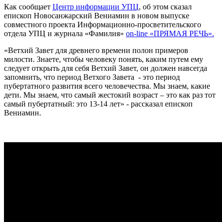
Как сообщает
Центр информации УПЦ
, об этом сказал
епископ Новосанжарский Вениамин в новом выпуске
совместного проекта Информационно-просветительского
отдела УПЦ и журнала «Фамилия»
on-line «ПРЯМАЯ РЕЧЬ».
«Ветхий Завет для древнего времени полон примеров
милости. Знаете, чтобы человеку понять, каким путем ему
следует открыть для себя Ветхий Завет, он должен навсегда
запомнить, что период Ветхого Завета - это период
пубертатного развития всего человечества. Мы знаем, какие
дети. Мы знаем, что самый жестокий возраст – это как раз тот
самый пубертатный: это 13-14 лет» - рассказал епископ
Вениамин.