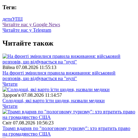
Теги:
дети
УПЦ
Читайте нас у Google News
Читайте нас у Telegram
Читайте також
Війна
07.08.2026 11:55:13
На фронті змінилися правила виживання: військовий
розповів, що відбувається на "нулі"
Читати
Здоров'я
07.08.2026 11:14:57
Солодощі, які варто їсти щодня, назвали медики
Читати
Свiт
07.08.2026 10:56:23
Трамп вдарив по "пологовому туризму": хто втратить право
на громадянство США