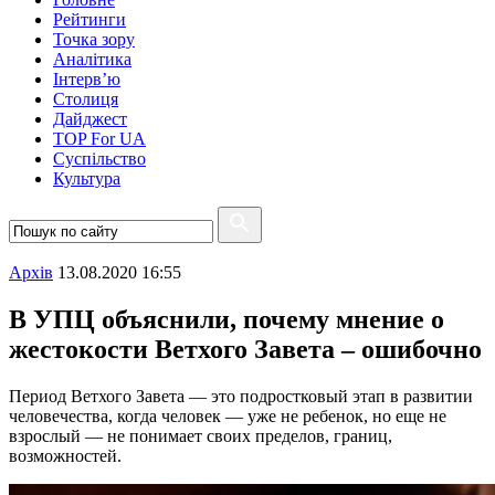
Рейтинги
Точка зору
Аналітика
Інтерв’ю
Столиця
Дайджест
TOP For UA
Суспiльство
Культура
Архiв
13.08.2020 16:55
В УПЦ объяснили, почему мнение о
жестокости Ветхого Завета – ошибочно
Период Ветхого Завета — это подростковый этап в развитии
человечества, когда человек — уже не ребенок, но еще не
взрослый — не понимает своих пределов, границ,
возможностей.