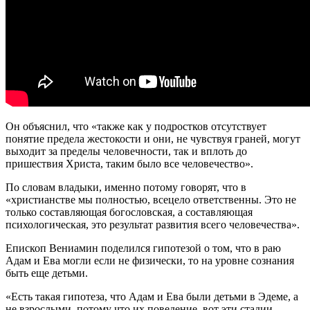
Он объяснил, что «также как у подростков отсутствует
понятие предела жестокости и они, не чувствуя граней, могут
выходит за пределы человечности, так и вплоть до
пришествия Христа, таким было все человечество».
По словам владыки, именно потому говорят, что в
«христианстве мы полностью, всецело ответственны. Это не
только составляющая богословская, а составляющая
психологическая, это результат развития всего человечества».
Епископ Вениамин поделился гипотезой о том, что в раю
Адам и Ева могли если не физически, то на уровне сознания
быть еще детьми.
«Есть такая гипотеза, что Адам и Ева были детьми в Эдеме, а
не взрослыми, потому что их поведение, вот эти стадии,