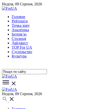
Неділя, 09 Серпня, 2026
Головне
Рейтинги
Точка зору
Аналітика
Інтерв’ю
Столиця
Дайджест
TOP For UA
Суспiльство
Культура
Неділя, 09 Серпня, 2026
Головне