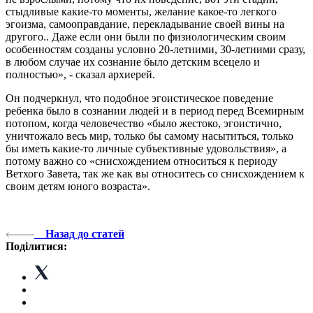
стыдливые какие-то моменты, желание какое-то легкого
эгоизма, самооправдание, перекладывание своей вины на
другого.. Даже если они были по физиологическим своим
особенностям созданы условно 20-летними, 30-летними сразу,
в любом случае их сознание было детским всецело и
полностью», - сказал архиерей.
Он подчеркнул, что подобное эгоистическое поведение
ребенка было в сознании людей и в период перед Всемирным
потопом, когда человечество «было жестоко, эгоистично,
уничтожало весь мир, только бы самому насытиться, только
бы иметь какие-то личные субъективные удовольствия», а
потому важно со «снисхождением относиться к периоду
Ветхого Завета, так же как вы относитесь со снисхождением к
своим детям юного возраста».
Назад до статей
Поділитися: